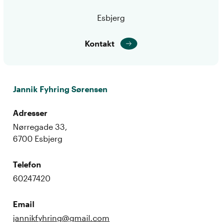
Esbjerg
Kontakt
Jannik Fyhring Sørensen
Adresser
Nørregade 33,
6700 Esbjerg
Telefon
60247420
Email
jannikfyhring@gmail.com