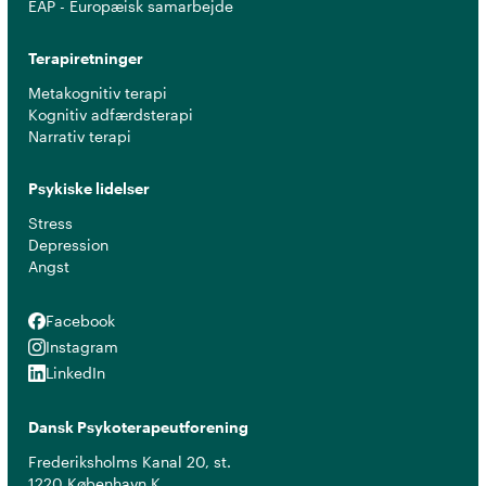
EAP - Europæisk samarbejde
Terapiretninger
Metakognitiv terapi
Kognitiv adfærdsterapi
Narrativ terapi
Psykiske lidelser
Stress
Depression
Angst
Facebook
Facebook
Instagram
Instagram
LinkedIn
LinkedIn
Dansk Psykoterapeutforening
Frederiksholms Kanal 20, st.
1220 København K