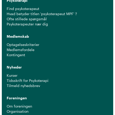
Psykoterapi
Find psykoterapeut
Hvad betyder titlen 'psykoterapeut MPF' ?
Ofte stillede spørgsmål
Psykoterapeuter nær dig
Medlemskab
Optagelseskriterier
Medlemsfordele
Kontingent
Nyheder
Kurser
Tidsskrift for Psykoterapi
Tilmeld nyhedsbrev
Foreningen
Om foreningen
Organisation