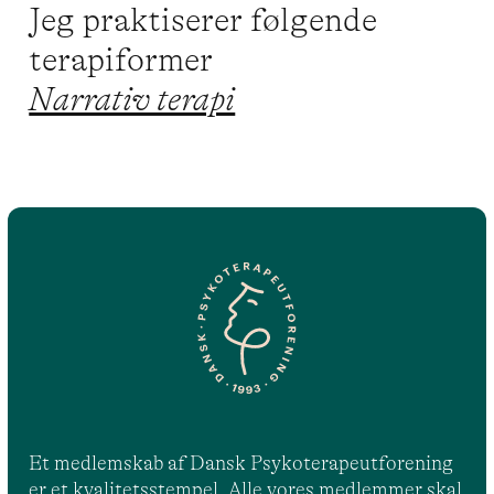
Jeg praktiserer følgende
terapiformer
Narrativ terapi
Et medlemskab af Dansk Psykoterapeutforening
er et kvalitetsstempel. Alle vores medlemmer skal