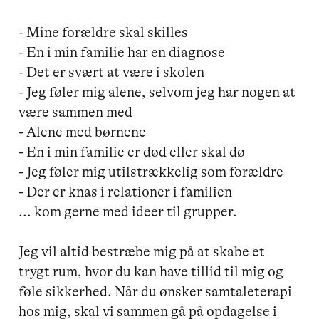
- Mine forældre skal skilles

- En i min familie har en diagnose

- Det er svært at være i skolen

- Jeg føler mig alene, selvom jeg har nogen at 
være sammen med

- Alene med børnene

- En i min familie er død eller skal dø

- Jeg føler mig utilstrækkelig som forældre

- Der er knas i relationer i familien

... kom gerne med ideer til grupper.

Jeg vil altid bestræbe mig på at skabe et 
trygt rum, hvor du kan have tillid til mig og 
føle sikkerhed. Når du ønsker samtaleterapi 
hos mig, skal vi sammen gå på opdagelse i 