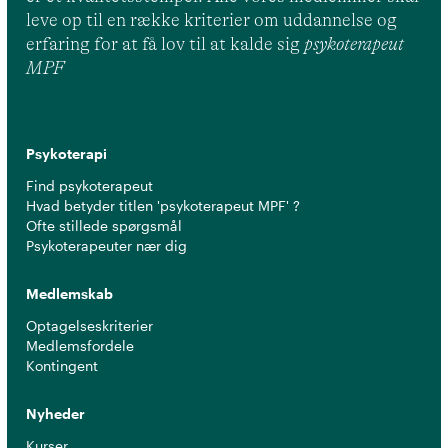
leve op til en række kriterier om uddannelse og
erfaring for at få lov til at kalde sig
psykoterapeut
MPF
Psykoterapi
Find psykoterapeut
Hvad betyder titlen 'psykoterapeut MPF' ?
Ofte stillede spørgsmål
Psykoterapeuter nær dig
Medlemskab
Optagelseskriterier
Medlemsfordele
Kontingent
Nyheder
Kurser