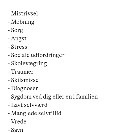
- Mistrivsel

- Mobning

- Sorg

- Angst

- Stress

- Sociale udfordringer

- Skolevægring

- Traumer

- Skilsmisse

- Diagnoser

- Sygdom ved dig eller en i familien

- Lavt selvværd 

- Manglede selvtillid

- Vrede

- Savn
