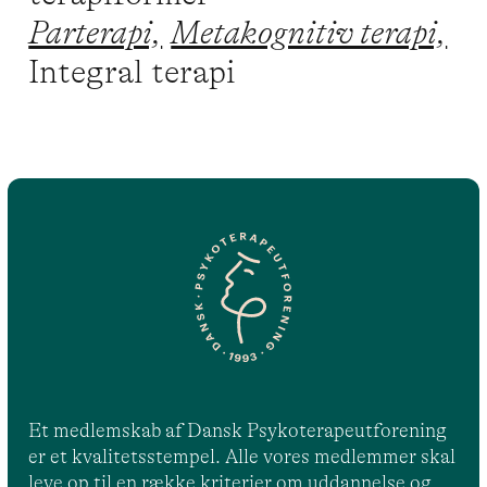
Parterapi,
Metakognitiv terapi,
Integral terapi
Et medlemskab af Dansk Psykoterapeutforening
er et kvalitetsstempel. Alle vores medlemmer skal
leve op til en række kriterier om uddannelse og