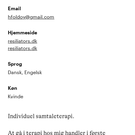
Email
hfoldoy@gmail.com
Hjemmeside
resiliators.dk
resiliators.dk
Sprog
Dansk, Engelsk
Køn
Kvinde
Individuel samtaleterapi.

At gå i terapi hos mig handler i første 