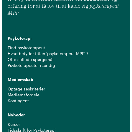
erfaring for at få lov til at kalde sig
psykoterapeut
MPF
Psykoterapi
Find psykoterapeut
Hvad betyder titlen 'psykoterapeut MPF' ?
Ofte stillede spørgsmål
Psykoterapeuter nær dig
Medlemskab
Optagelseskriterier
Medlemsfordele
Kontingent
Nyheder
Kurser
Tidsskrift for Psykoterapi