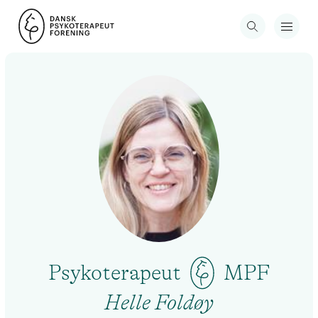
Psykoterapeut
MPF
Helle Foldøy