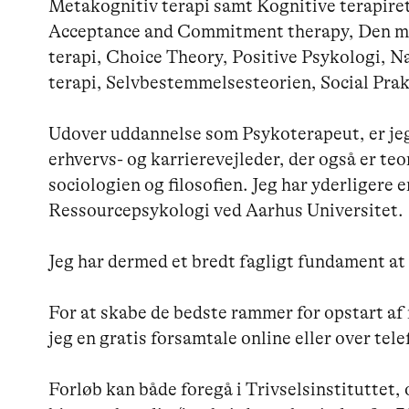
Metakognitiv terapi samt Kognitive terapiret
Acceptance and Commitment therapy, Den mot
terapi, Choice Theory, Positive Psykologi, Na
terapi, Selvbestemmelsesteorien, Social Praks
Udover uddannelse som Psykoterapeut, er je
erhvervs- og karrierevejleder, der også er teo
sociologien og filosofien. Jeg har yderligere e
Ressourcepsykologi ved Aarhus Universitet.

Jeg har dermed et bredt fagligt fundament at 
For at skabe de bedste rammer for opstart af f
jeg en gratis forsamtale online eller over telef
Forløb kan både foregå i Trivselsinstituttet, 