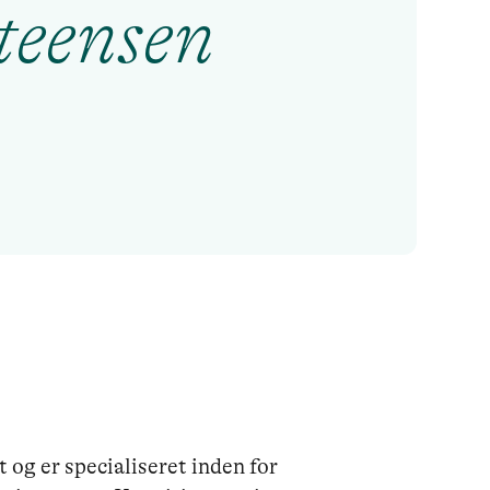
teensen
og er specialiseret inden for 