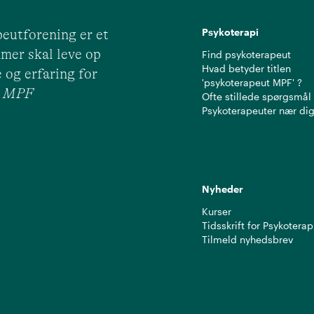
Psykoterapi
eutforening er et
mer skal leve op
Find psykoterapeut
Hvad betyder titlen
 og erfaring for
'psykoterapeut MPF' ?
ut MPF
Ofte stillede spørgsmål
Psykoterapeuter nær di
Nyheder
Kurser
Tidsskrift for Psykoterap
Tilmeld nyhedsbrev