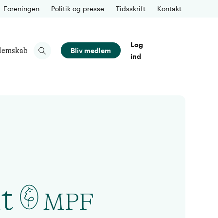
Foreningen
Politik og presse
Tidsskrift
Kontakt
Log
lemskab
Bliv medlem
ind
t
MPF