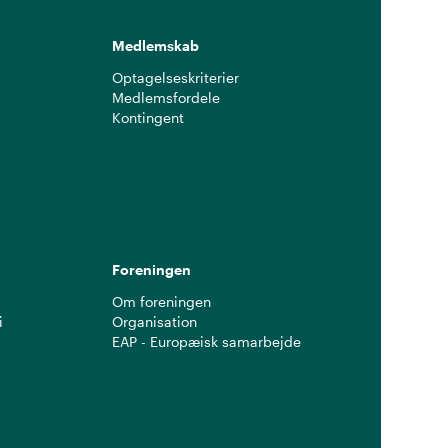
Medlemskab
Optagelseskriterier
Medlemsfordele
Kontingent
g
Foreningen
Om foreningen
i
Organisation
EAP - Europæisk samarbejde