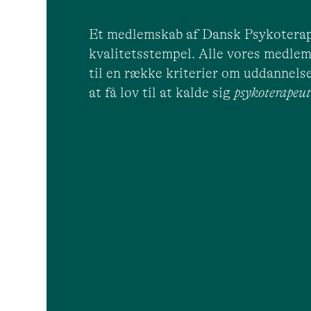
Et medlemskab af Dansk Psykoterap
kvalitetsstempel. Alle vores medlem
til en række kriterier om uddannelse
at få lov til at kalde sig
psykoterape