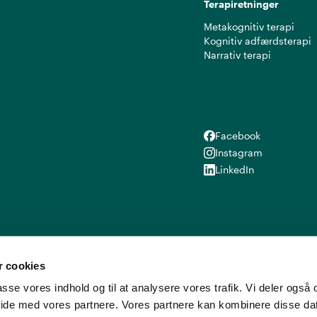
Terapiretninger
Metakognitiv terapi
Kognitiv adfærdsterapi
Narrativ terapi
Facebook
Facebook
Instagram
Instagram
LinkedIn
LinkedIn
 cookies
lpasse vores indhold og til at analysere vores trafik. Vi deler ogs
ide med vores partnere. Vores partnere kan kombinere disse d