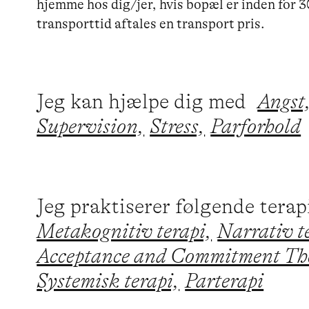
hjemme hos dig/jer, hvis bopæl er inden for 
transporttid aftales en transport pris.
Jeg kan hjælpe dig med
Angst
Supervision,
Stress,
Parforhold
Jeg praktiserer følgende tera
Metakognitiv terapi,
Narrativ t
Acceptance and Commitment Th
Systemisk terapi,
Parterapi