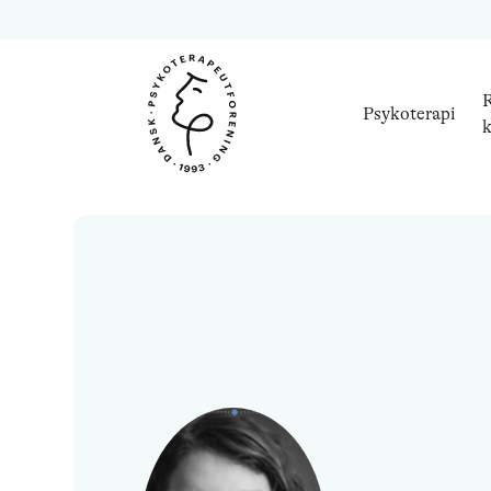
R
Psykoterapi
k