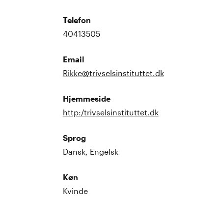
Telefon
40413505
Email
Rikke@trivselsinstituttet.dk
Hjemmeside
http:/trivselsinstituttet.dk
Sprog
Dansk, Engelsk
Køn
Kvinde