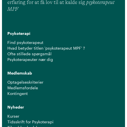
erfaring for at få lov til at kalde sig
psykoterapeut
MPF
Psykoterapi
Find psykoterapeut
Hvad betyder titlen 'psykoterapeut MPF' ?
Ofte stillede spørgsmål
Psykoterapeuter nær dig
Medlemskab
Optagelseskriterier
Medlemsfordele
Kontingent
Nyheder
Kurser
Tidsskrift for Psykoterapi