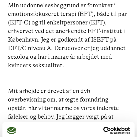
Min uddannelsesbaggrund er forankret i 
emotionsfokuseret terapi (EFT), både til par 
(EFT-C) og til enkeltpersoner (EFT), 
erhvervet ved det anerkendte EFT-institut i 
København. Jeg er godkendt af ISEFT på 
EFT/C niveau A. Derudover er jeg uddannet 
sexolog og har i mange år arbejdet med 
kvinders seksualitet. 

Mit arbejde er drevet af en dyb 
overbevisning om, at ægte forandring 
opstår, når vi tør nærme os vores inderste 
følelser og behov. Jeg lægger vægt på at 
skabe et trygt og støttende miljø, hvor du 
kan udforske og udtrykke dine dybeste 