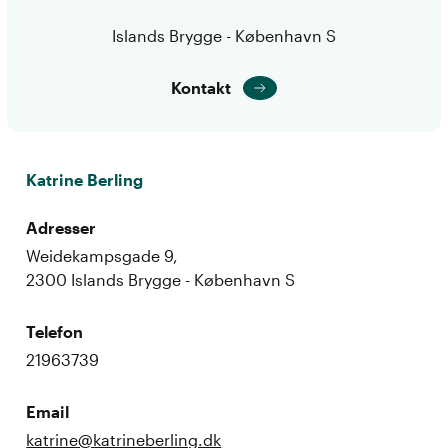
Islands Brygge - København S
Kontakt
Katrine Berling
Adresser
Weidekampsgade 9,
2300 Islands Brygge - København S
Telefon
21963739
Email
katrine@katrineberling.dk