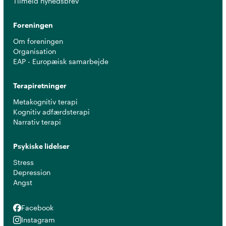
Tilmeld nyhedsbrev
Foreningen
Om foreningen
Organisation
EAP - Europæisk samarbejde
Terapiretninger
Metakognitiv terapi
Kognitiv adfærdsterapi
Narrativ terapi
Psykiske lidelser
Stress
Depression
Angst
Facebook
Facebook
Instagram
Instagram