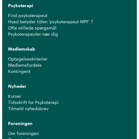
Psykoterapi
Find psykoterapeut
Hvad betyder titlen 'psykoterapeut MPF' ?
Ofte stillede spørgsmål
Psykoterapeuter nær dig
Medlemskab
Optagelseskriterier
Medlemsfordele
Kontingent
Nyheder
Kurser
Tidsskrift for Psykoterapi
Tilmeld nyhedsbrev
Foreningen
Om foreningen