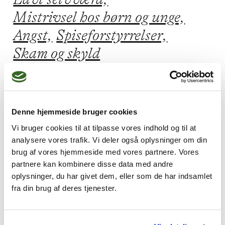
Mistrivsel hos børn og unge,
Angst,
Spiseforstyrrelser,
Skam og skyld
Jeg praktiserer følgende
Denne hjemmeside bruger cookies
terapiformer
Vi bruger cookies til at tilpasse vores indhold og til at
analysere vores trafik. Vi deler også oplysninger om din
Oplevelsesorienteret terapi,
brug af vores hjemmeside med vores partnere. Vores
Gestaltterapi,
Systemisk terapi,
partnere kan kombinere disse data med andre
oplysninger, du har givet dem, eller som de har indsamlet
Psykodynamisk terapi,
fra din brug af deres tjenester.
Kropsterapi