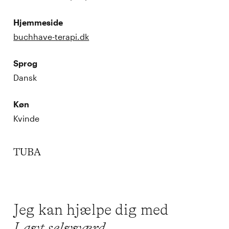
Hjemmeside
buchhave-terapi.dk
Sprog
Dansk
Køn
Kvinde
TUBA
Jeg kan hjælpe dig med
Lavt selvværd,