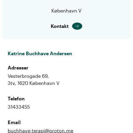
København V
Kontakt
Katrine Buchhave Andersen
Adresser
Vesterbrogade 69,
3tv, 1620 København V
Telefon
31433455
Email
buchhave-terapi@proton.me