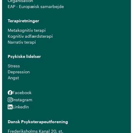
Organisation
EAP - Europæisk samarbejde
Terapiretninger
Metakognitiv terapi
Kognitiv adfærdsterapi
Narrativ terapi
Psykiske lidelser
Stress
Depression
Angst
Facebook
Facebook
Instagram
Instagram
LinkedIn
LinkedIn
Dansk Psykoterapeutforening
Frederiksholms Kanal 20, st.