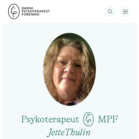
Psykoterapeut
MPF
JetteThulin