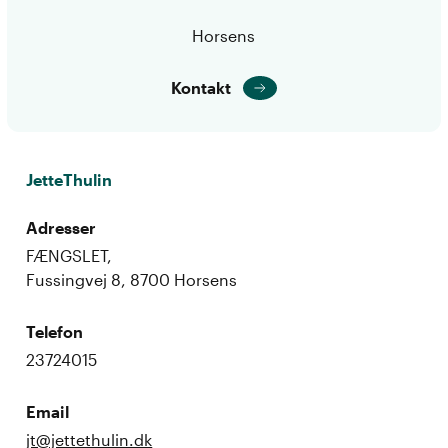
Horsens
Kontakt
JetteThulin
Adresser
FÆNGSLET,
Fussingvej 8, 8700 Horsens
Telefon
23724015
Email
jt@jettethulin.dk