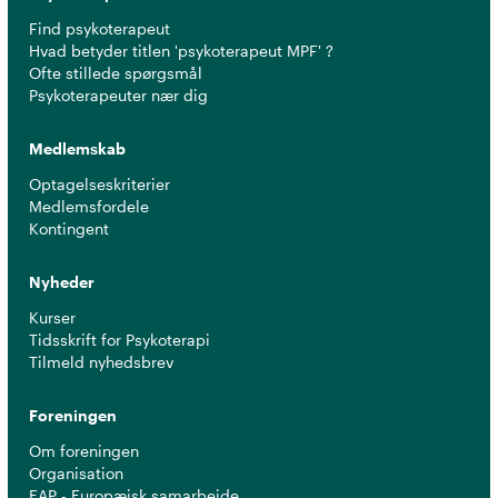
Find psykoterapeut
Hvad betyder titlen 'psykoterapeut MPF' ?
Ofte stillede spørgsmål
Psykoterapeuter nær dig
Medlemskab
Optagelseskriterier
Medlemsfordele
Kontingent
Nyheder
Kurser
Tidsskrift for Psykoterapi
Tilmeld nyhedsbrev
Foreningen
Om foreningen
Organisation
EAP - Europæisk samarbejde