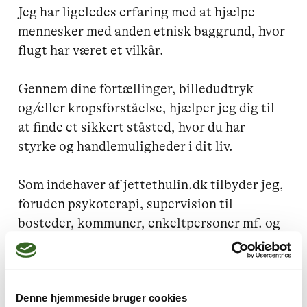
Jeg har ligeledes erfaring med at hjælpe 
mennesker med anden etnisk baggrund, hvor 
flugt har været et vilkår. 

Gennem dine fortællinger, billedudtryk 
og/eller kropsforståelse, hjælper jeg dig til 
at finde et sikkert ståsted, hvor du har 
styrke og handlemuligheder i dit liv. 

Som indehaver af jettethulin.dk tilbyder jeg, 
foruden psykoterapi, supervision til 
bosteder, kommuner, enkeltpersoner mf. og 
kurser i traumeforståelse, 
konflikthåndtering, samtaleteknikker mm.
Denne hjemmeside bruger cookies