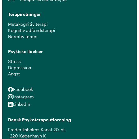
Terapiretninger
Metakognitiv terapi
Kognitiv adfærdsterapi
Narrativ terapi
Psykiske lidelser
Stress
Depression
Angst
Facebook
Facebook
Instagram
Instagram
LinkedIn
LinkedIn
Dansk Psykoterapeutforening
Frederiksholms Kanal 20, st.
1220 København K