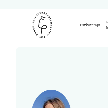
R
Psykoterapi
k