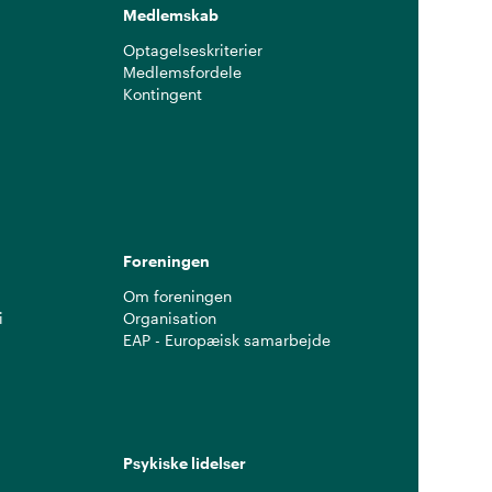
Medlemskab
Optagelseskriterier
Medlemsfordele
Kontingent
g
Foreningen
Om foreningen
i
Organisation
EAP - Europæisk samarbejde
Psykiske lidelser