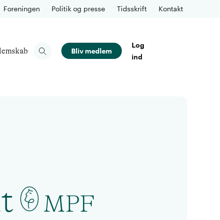
Foreningen
Politik og presse
Tidsskrift
Kontakt
Log
lemskab
Bliv medlem
ind
t
MPF