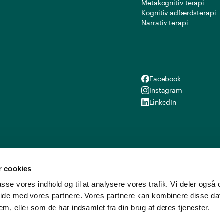
Metakognitiv terapi
Kognitiv adfærdsterapi
Narrativ terapi
Facebook
Facebook
Instagram
Instagram
LinkedIn
LinkedIn
 cookies
lpasse vores indhold og til at analysere vores trafik. Vi deler ogs
ide med vores partnere. Vores partnere kan kombinere disse d
em, eller som de har indsamlet fra din brug af deres tjenester.