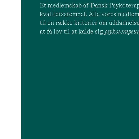
Et medlemskab af Dansk Psykoterap
kvalitetsstempel. Alle vores medlem
til en række kriterier om uddannelse
at få lov til at kalde sig
psykoterape