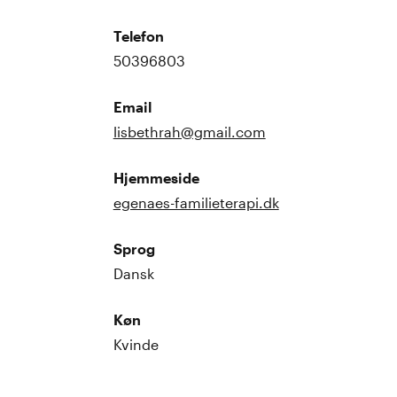
Telefon
50396803
Email
lisbethrah@gmail.com
Hjemmeside
egenaes-familieterapi.dk
Sprog
Dansk
Køn
Kvinde