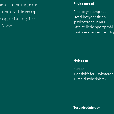
Psykoterapi
eutforening er et
mer skal leve op
Find psykoterapeut
Hvad betyder titlen
 og erfaring for
'psykoterapeut MPF' ?
ut MPF
Ofte stillede spørgsmål
Psykoterapeuter nær di
Nyheder
Kurser
Tidsskrift for Psykoterap
Tilmeld nyhedsbrev
Terapiretninger