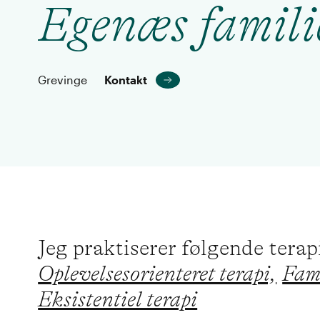
Egenæs famili
Grevinge
Kontakt
Jeg praktiserer følgende tera
Oplevelsesorienteret terapi,
Fami
Eksistentiel terapi