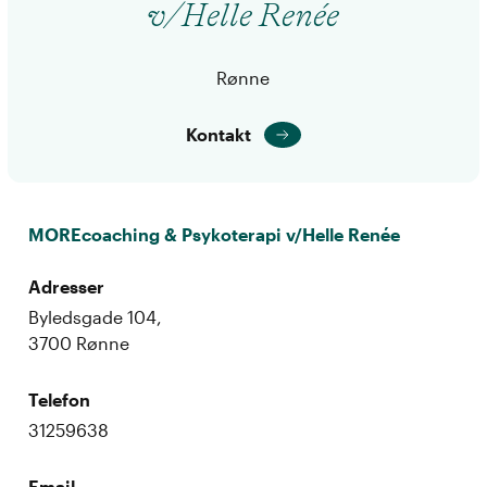
v/Helle Renée
Rønne
Kontakt
MOREcoaching & Psykoterapi v/Helle Renée
Adresser
Byledsgade 104,
3700 Rønne
Telefon
31259638
Email