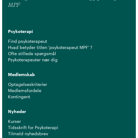
MPF
Psykoterapi
Find psykoterapeut
Hvad betyder titlen 'psykoterapeut MPF' ?
Ofte stillede spørgsmål
Psykoterapeuter nær dig
Medlemskab
Optagelseskriterier
Medlemsfordele
Kontingent
Nyheder
Kurser
Tidsskrift for Psykoterapi
Tilmeld nyhedsbrev