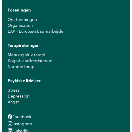
Foreningen
Om foreningen
Organisation
EAP - Europæisk samarbejde
Terapiretninger
Metakognitiv terapi
Kognitiv adfærdsterapi
Narrativ terapi
Psykiske lidelser
Stress
Depression
Angst
Facebook
Facebook
Instagram
Instagram
LinkedIn
LinkedIn