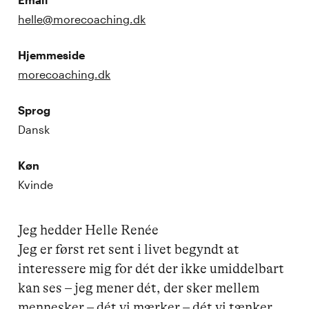
helle@morecoaching.dk
Hjemmeside
morecoaching.dk
Sprog
Dansk
Køn
Kvinde
Jeg hedder Helle Renée

Jeg er først ret sent i livet begyndt at 
interessere mig for dét der ikke umiddelbart 
kan ses – jeg mener dét, der sker mellem 
mennesker – dét vi mærker – dét vi tænker 