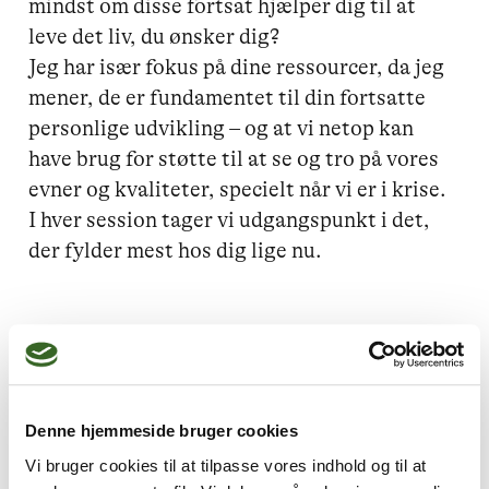
mindst om disse fortsat hjælper dig til at 
leve det liv, du ønsker dig?

Jeg har især fokus på dine ressourcer, da jeg 
mener, de er fundamentet til din fortsatte 
personlige udvikling – og at vi netop kan 
have brug for støtte til at se og tro på vores 
evner og kvaliteter, specielt når vi er i krise. 

I hver session tager vi udgangspunkt i det, 
der fylder mest hos dig lige nu.
Jeg kan hjælpe dig med
Livskriser,
Lavt selvværd,
Denne hjemmeside bruger cookies
Skam og skyld,
Parforhold,
Vi bruger cookies til at tilpasse vores indhold og til at