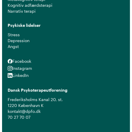
Kognitiv adfærdsterapi
Narrativ terapi
Psykiske lidelser
Stress
Depression
Angst
Facebook
Facebook
Instagram
Instagram
LinkedIn
LinkedIn
Dansk Psykoterapeutforening
Frederiksholms Kanal 20, st.
1220 København K
kontakt@dpfo.dk
70 27 70 07