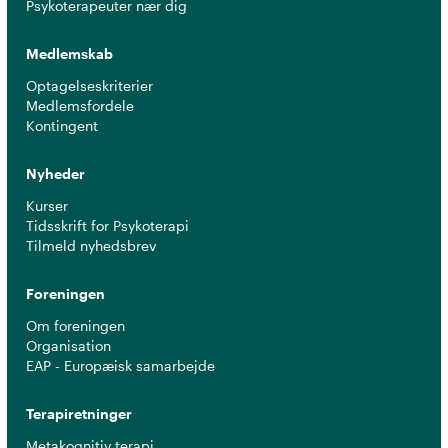
Psykoterapeuter nær dig
Medlemskab
Optagelseskriterier
Medlemsfordele
Kontingent
Nyheder
Kurser
Tidsskrift for Psykoterapi
Tilmeld nyhedsbrev
Foreningen
Om foreningen
Organisation
EAP - Europæisk samarbejde
Terapiretninger
Metakognitiv terapi