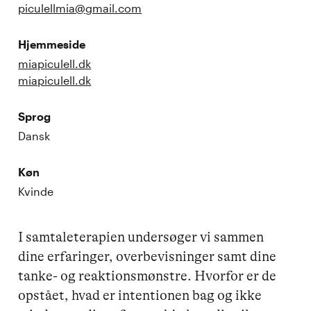
piculellmia@gmail.com
Hjemmeside
miapiculell.dk
miapiculell.dk
Sprog
Dansk
Køn
Kvinde
I samtaleterapien undersøger vi sammen 
dine erfaringer, overbevisninger samt dine 
tanke- og reaktionsmønstre. Hvorfor er de 
opstået, hvad er intentionen bag og ikke 