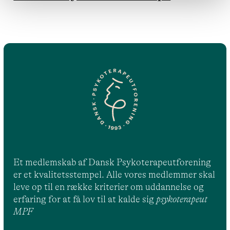
Et medlemskab af Dansk Psykoterapeutforening
er et kvalitetsstempel. Alle vores medlemmer skal
leve op til en række kriterier om uddannelse og
erfaring for at få lov til at kalde sig
psykoterapeut
MPF