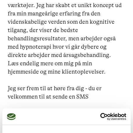
værktøjer. Jeg har skabt et unikt koncept ud 
fra min mangeårige erfaring fra den 
videnskabelige verden som den kognitive 
tilgang, der viser de bedste 
behandlingsresultater, men arbejder også 
med hypnoterapi hvor vi går dybere og 
direkte arbejder med årsagsbehandling. 

Læs endelig mere om mig på min 
hjemmeside og mine klientoplevelser.

Jeg ser frem til at høre fra dig - du er 
velkommen til at sende en SMS

Læs mere om mig på 
www@joannaizabelle.dk