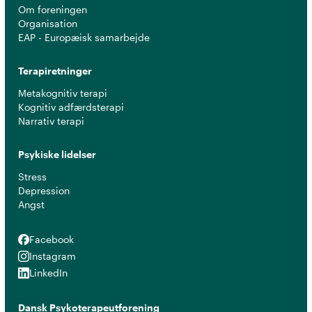
Om foreningen
Organisation
EAP - Europæisk samarbejde
Terapiretninger
Metakognitiv terapi
Kognitiv adfærdsterapi
Narrativ terapi
Psykiske lidelser
Stress
Depression
Angst
Facebook
Facebook
Instagram
Instagram
LinkedIn
LinkedIn
Dansk Psykoterapeutforening