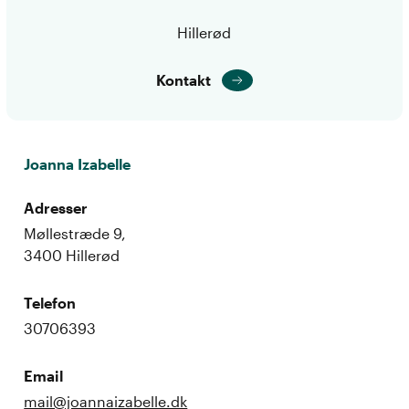
Hillerød
Kontakt
Joanna Izabelle
Adresser
Møllestræde 9,
3400 Hillerød
Telefon
30706393
Email
mail@joannaizabelle.dk