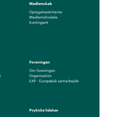
Medlemskab
Optagelseskriterier
Medlemsfordele
Kontingent
g
Foreningen
Om foreningen
i
Organisation
EAP - Europæisk samarbejde
Psykiske lidelser