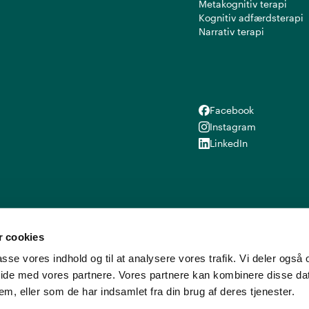
Metakognitiv terapi
Kognitiv adfærdsterapi
Narrativ terapi
Facebook
Facebook
Instagram
Instagram
LinkedIn
LinkedIn
 cookies
lpasse vores indhold og til at analysere vores trafik. Vi deler ogs
ide med vores partnere. Vores partnere kan kombinere disse d
em, eller som de har indsamlet fra din brug af deres tjenester.