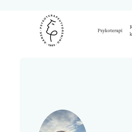
R
Psykoterapi
k