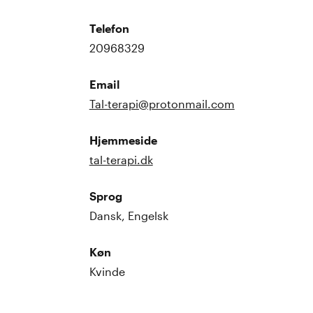
Telefon
20968329
Email
Tal-terapi@protonmail.com
Hjemmeside
tal-terapi.dk
Sprog
Dansk, Engelsk
Køn
Kvinde