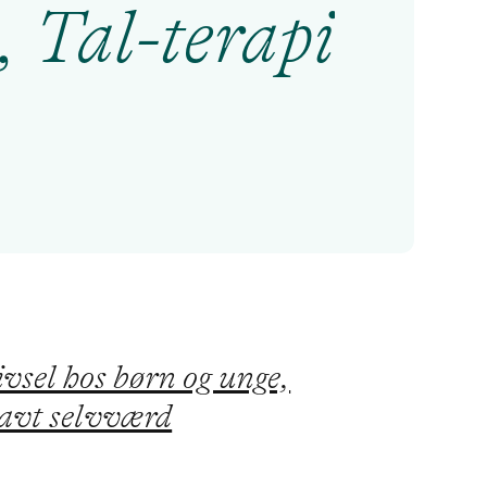
 Tal-terapi
vsel hos børn og unge,
avt selvværd