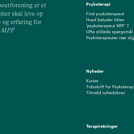
Psykoterapi
eutforening er et
mer skal leve op
Find psykoterapeut
Hvad betyder titlen
 og erfaring for
'psykoterapeut MPF' ?
ut MPF
Ofte stillede spørgsmål
Psykoterapeuter nær di
Nyheder
Kurser
Tidsskrift for Psykoterap
Tilmeld nyhedsbrev
Terapiretninger