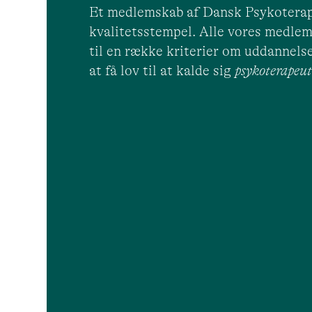
Et medlemskab af Dansk Psykoterap
kvalitetsstempel. Alle vores medlem
til en række kriterier om uddannelse
at få lov til at kalde sig
psykoterape