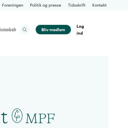
Foreningen
Politik og presse
Tidsskrift
Kontakt
Log
lemskab
Bliv medlem
ind
t
MPF