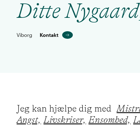
Ditte Nygaard,
Viborg
Kontakt
Jeg kan hjælpe dig med
Mistri
Angst,
Livskriser,
Ensomhed,
L