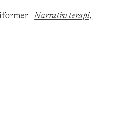
piformer
Narrativ terapi,