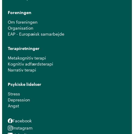
Foreningen
Om foreningen
Organisation
EAP - Europæisk samarbejde
Terapiretninger
Metakognitiv terapi
Kognitiv adfærdsterapi
Narrativ terapi
Psykiske lidelser
Stress
Depression
Angst
Facebook
Facebook
Instagram
Instagram