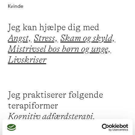
Kvinde
Jeg kan hjælpe dig med
Angst,
Stress,
Skam og skyld,
Mistrivsel hos børn og unge,
Livskriser
Jeg praktiserer følgende
terapiformer
Kognitiv adfærdsterapi,
Acceptance and Commitment