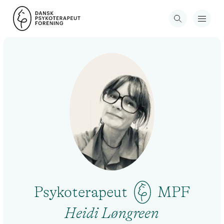
Psykoterapeut
MPF
Heidi Løngreen