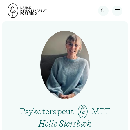
Psykoterapeut
MPF
Helle Siersbæk