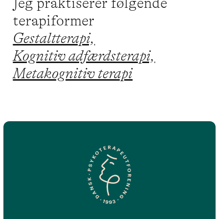
Jeg praktiserer følgende
terapiformer
Gestaltterapi,
Kognitiv adfærdsterapi,
Metakognitiv terapi