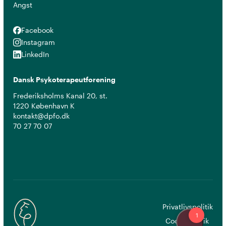
Angst
Facebook
Facebook
Instagram
Instagram
LinkedIn
LinkedIn
Dansk Psykoterapeutforening
Frederiksholms Kanal 20, st.
1220 København K
kontakt@dpfo.dk
70 27 70 07
Privatlivspolitik
Cookiepolitik