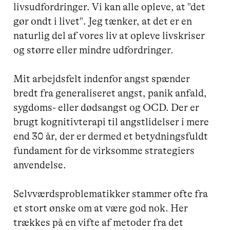
livsudfordringer. Vi kan alle opleve, at "det 
gør ondt i livet". Jeg tænker, at det er en 
naturlig del af vores liv at opleve livskriser 
og større eller mindre udfordringer.

Mit arbejdsfelt indenfor angst spænder 
bredt fra generaliseret angst, panik anfald, 
sygdoms- eller dødsangst og OCD. Der er 
brugt kognitivterapi til angstlidelser i mere 
end 30 år, der er dermed et betydningsfuldt 
fundament for de virksomme strategiers 
anvendelse.

Selvværdsproblematikker stammer ofte fra 
et stort ønske om at være god nok. Her 
trækkes på en vifte af metoder fra det 