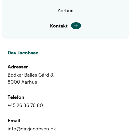
Aarhus
Kontakt
Dav Jacobsen
Adresser
Bødker Balles Gård 3,
8000 Aarhus
Telefon
+45 26 36 76 80
Email
info@davjacobsen.dk