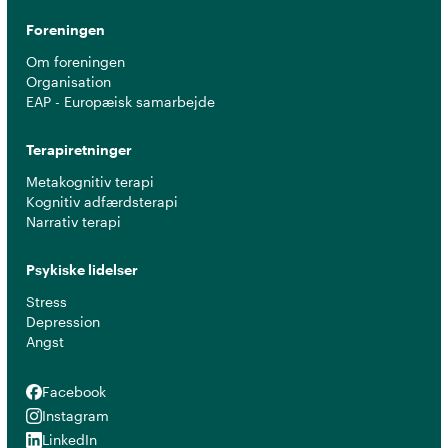
Foreningen
Om foreningen
Organisation
EAP - Europæisk samarbejde
Terapiretninger
Metakognitiv terapi
Kognitiv adfærdsterapi
Narrativ terapi
Psykiske lidelser
Stress
Depression
Angst
Facebook
Facebook
Instagram
Instagram
LinkedIn
LinkedIn