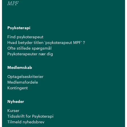
MPF
Psykoterapi
Find psykoterapeut
Hvad betyder titlen 'psykoterapeut MPF' ?
Ofte stillede spørgsmål
Psykoterapeuter nær dig
Medlemskab
Optagelseskriterier
Medlemsfordele
Kontingent
Nyheder
Kurser
Tidsskrift for Psykoterapi
Tilmeld nyhedsbrev