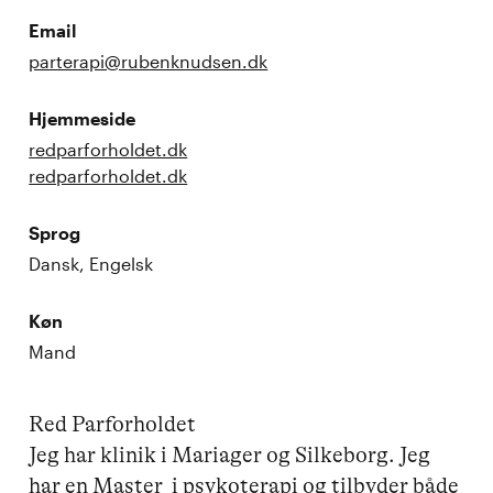
Email
parterapi@rubenknudsen.dk
Hjemmeside
redparforholdet.dk
redparforholdet.dk
Sprog
Dansk, Engelsk
Køn
Mand
Red Parforholdet

Jeg har klinik i Mariager og Silkeborg. Jeg 
har en Master  i psykoterapi og tilbyder både 