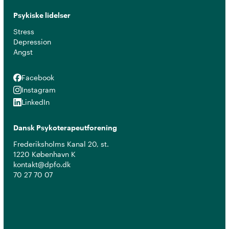
Psykiske lidelser
Stress
Depression
Angst
Facebook
Facebook
Instagram
Instagram
LinkedIn
LinkedIn
Dansk Psykoterapeutforening
Frederiksholms Kanal 20, st.
1220 København K
kontakt@dpfo.dk
70 27 70 07