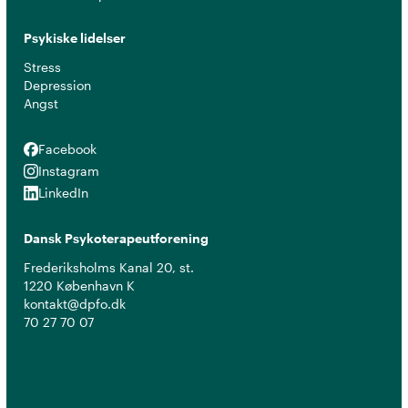
Psykiske lidelser
Stress
Depression
Angst
Facebook
Facebook
Instagram
Instagram
LinkedIn
LinkedIn
Dansk Psykoterapeutforening
Frederiksholms Kanal 20, st.
1220 København K
kontakt@dpfo.dk
70 27 70 07