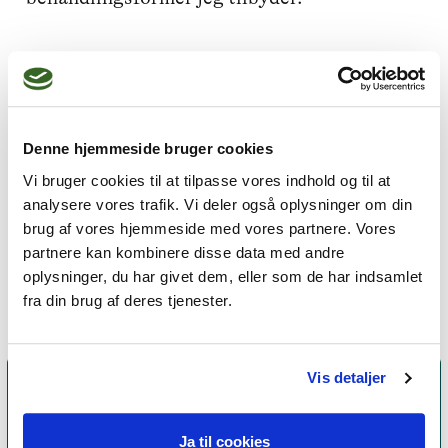
Jeg praktiserer følgende
terapiformer
Denne hjemmeside bruger cookies
Integrativ psykoterapi,
Vi bruger cookies til at tilpasse vores indhold og til at
analysere vores trafik. Vi deler også oplysninger om din
Kropsterapi,
Familieterapi,
brug af vores hjemmeside med vores partnere. Vores
Parterapi,
Kunstterapi
partnere kan kombinere disse data med andre
oplysninger, du har givet dem, eller som de har indsamlet
fra din brug af deres tjenester.
Vis detaljer
Ja til cookies