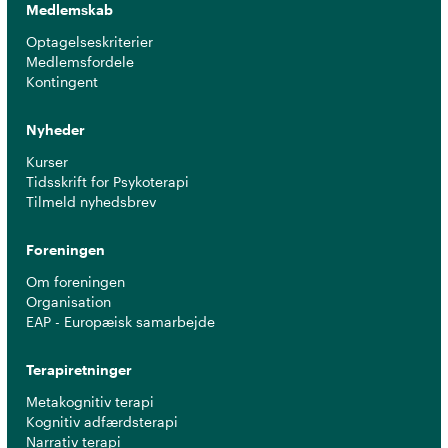
Medlemskab
Optagelseskriterier
Medlemsfordele
Kontingent
Nyheder
Kurser
Tidsskrift for Psykoterapi
Tilmeld nyhedsbrev
Foreningen
Om foreningen
Organisation
EAP - Europæisk samarbejde
Terapiretninger
Metakognitiv terapi
Kognitiv adfærdsterapi
Narrativ terapi