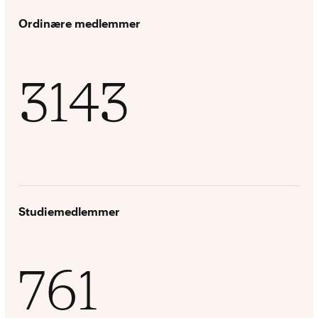
Ordinære medlemmer
3143
Studiemedlemmer
761