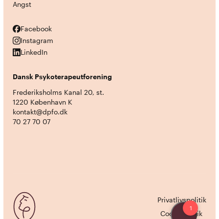
Angst
Facebook
Facebook
Instagram
Instagram
LinkedIn
LinkedIn
Dansk Psykoterapeutforening
Frederiksholms Kanal 20, st.
1220 København K
kontakt@dpfo.dk
70 27 70 07
Privatlivspolitik
Cookiepolitik