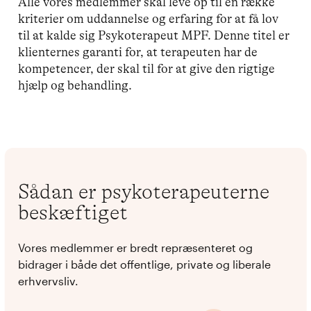
Alle vores medlemmer skal leve op til en række
kriterier om uddannelse og erfaring for at få lov
til at kalde sig Psykoterapeut MPF. Denne titel er
klienternes garanti for, at terapeuten har de
kompetencer, der skal til for at give den rigtige
hjælp og behandling.
Sådan er psykoterapeuterne
beskæftiget
Vores medlemmer er bredt repræsenteret og
bidrager i både det offentlige, private og liberale
erhvervsliv.