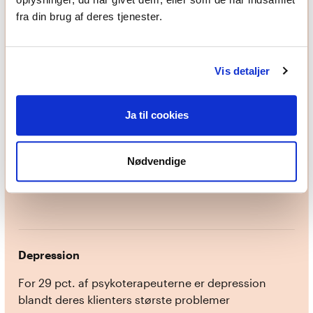
fra din brug af deres tjenester.
Stress
For 31 pct. af psykoterapeuterne er stress blandt
Vis detaljer
deres klienters største problemer
Ja til cookies
31
%
Nødvendige
Depression
For 29 pct. af psykoterapeuterne er depression
blandt deres klienters største problemer