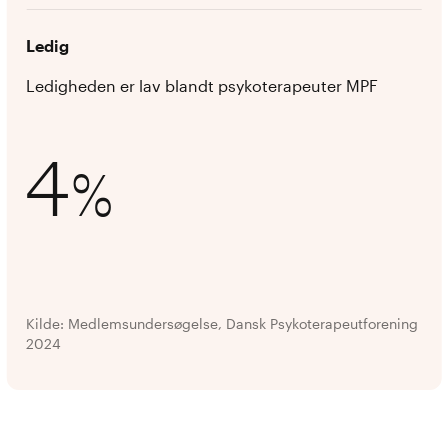
Ledig
Ledigheden er lav blandt psykoterapeuter MPF
4
%
Kilde: Medlemsundersøgelse, Dansk Psykoterapeutforening
2024