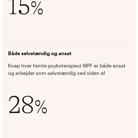
15
%
Både selvstændig og ansat
Knap hver femte psykoterapeut MPF er både ansat
og arbejder som selvstændig ved siden af
28
%