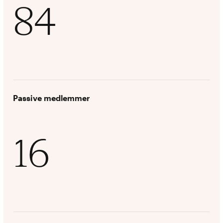
84
Passive medlemmer
16