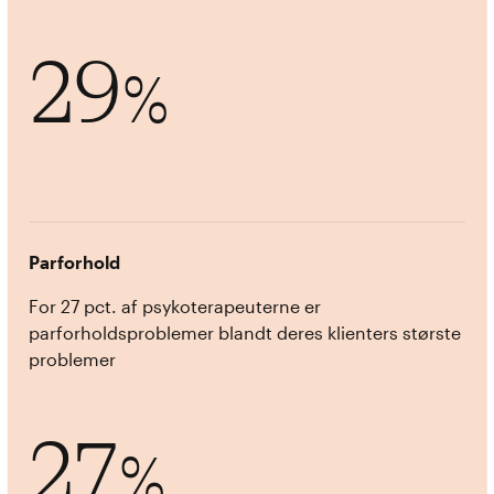
29
%
Parforhold
For 27 pct. af psykoterapeuterne er
parforholdsproblemer blandt deres klienters største
problemer
27
%