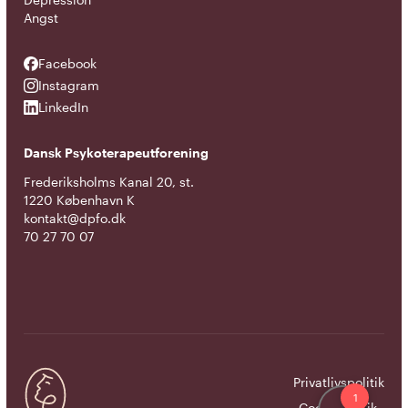
Angst
Facebook
Facebook
Instagram
Instagram
LinkedIn
LinkedIn
Dansk Psykoterapeutforening
Frederiksholms Kanal 20, st.
1220 København K
kontakt@dpfo.dk
70 27 70 07
Privatlivspolitik
Cookiepolitik