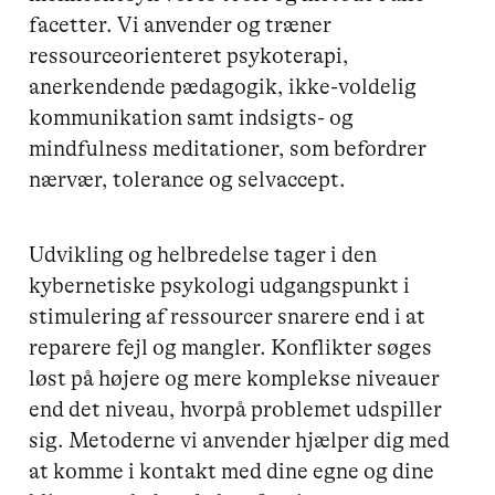
facetter. Vi anvender og træner
ressourceorienteret psykoterapi,
anerkendende pædagogik, ikke-voldelig
kommunikation samt indsigts- og
mindfulness meditationer, som befordrer
nærvær, tolerance og selvaccept.
Udvikling og helbredelse tager i den
kybernetiske psykologi udgangspunkt i
stimulering af ressourcer snarere end i at
reparere fejl og mangler. Konflikter søges
løst på højere og mere komplekse niveauer
end det niveau, hvorpå problemet udspiller
sig. Metoderne vi anvender hjælper dig med
at komme i kontakt med dine egne og dine