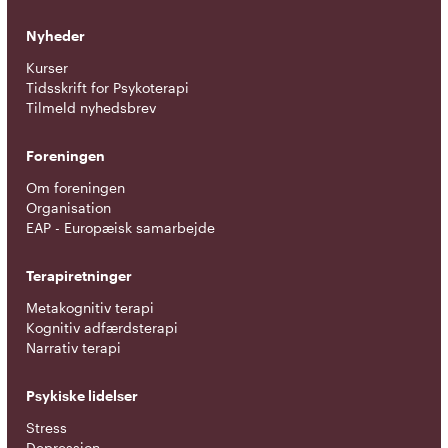
Nyheder
Kurser
Tidsskrift for Psykoterapi
Tilmeld nyhedsbrev
Foreningen
Om foreningen
Organisation
EAP - Europæisk samarbejde
Terapiretninger
Metakognitiv terapi
Kognitiv adfærdsterapi
Narrativ terapi
Psykiske lidelser
Stress
Depression