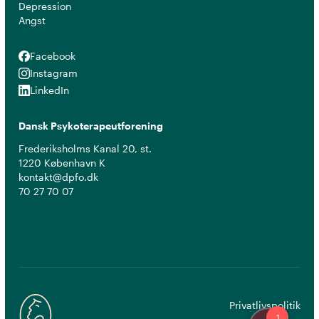
Depression
Angst
Facebook
Facebook
Instagram
Instagram
LinkedIn
LinkedIn
Dansk Psykoterapeutforening
Frederiksholms Kanal 20, st.
1220 København K
kontakt@dpfo.dk
70 27 70 07
Privatlivspolitik