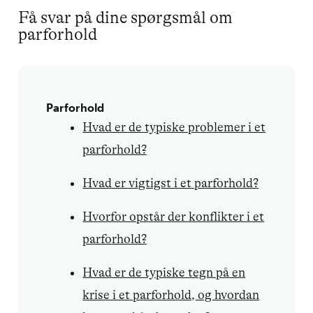
Få svar på dine spørgsmål om
parforhold
Parforhold
Hvad er de typiske problemer i et
parforhold?
Hvad er vigtigst i et parforhold?
Hvorfor opstår der konflikter i et
parforhold?
Hvad er de typiske tegn på en
krise i et parforhold, og hvordan