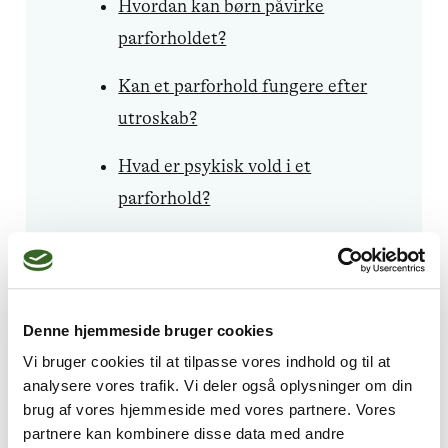
Hvordan kan børn påvirke
parforholdet?
Kan et parforhold fungere efter
utroskab?
Hvad er psykisk vold i et
parforhold?
Læs mere om
parforhold
og hvordan psykoterapi
Denne hjemmeside bruger cookies
kan hjælpe her
Vi bruger cookies til at tilpasse vores indhold og til at
analysere vores trafik. Vi deler også oplysninger om din
brug af vores hjemmeside med vores partnere. Vores
partnere kan kombinere disse data med andre