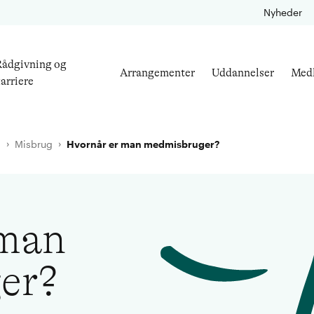
Nyheder
ådgivning og
Arrangementer
Uddannelser
Med
arriere
l
Misbrug
Hvornår er man medmisbruger?
 man
er?