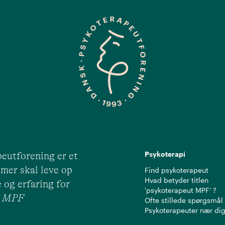
Psykoterapi
eutforening er et
mer skal leve op
Find psykoterapeut
Hvad betyder titlen
 og erfaring for
'psykoterapeut MPF' ?
ut MPF
Ofte stillede spørgsmål
Psykoterapeuter nær di