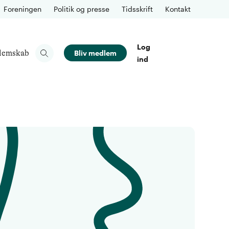
Foreningen
Politik og presse
Tidsskrift
Kontakt
Log
lemskab
Bliv medlem
ind