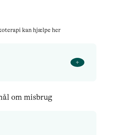
koterapi kan hjælpe her
smål om misbrug