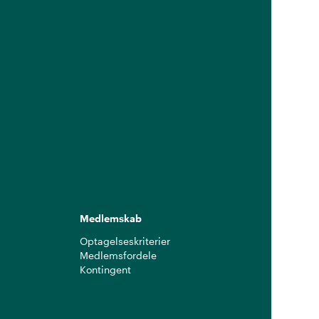
Medlemskab
Optagelseskriterier
Medlemsfordele
Kontingent
g