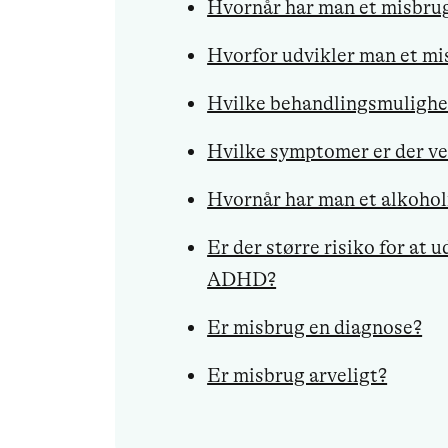
Hvornår har man et misbru
Hvorfor udvikler man et mi
Hvilke behandlingsmulighed
Hvilke symptomer er der v
Hvornår har man et alkoho
Er der større risiko for at 
ADHD?
Er misbrug en diagnose?
Er misbrug arveligt?