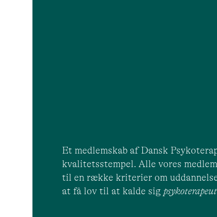
Et medlemskab af Dansk Psykoterap
kvalitetsstempel. Alle vores medlem
til en række kriterier om uddannelse
at få lov til at kalde sig
psykoterape