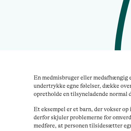
En medmisbruger eller medafhængig er
undertrykke egne følelser, dække ove
opretholde en tilsyneladende normal 
Et eksempel er et barn, der vokser op 
derfor skjuler problemerne for omve
medføre, at personen tilsidesætter egn