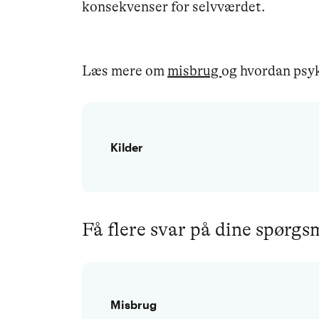
konsekvenser for selvværdet.
Læs mere om
misbrug
og hvordan psy
Kilder
Få flere svar på dine spørg
Misbrug