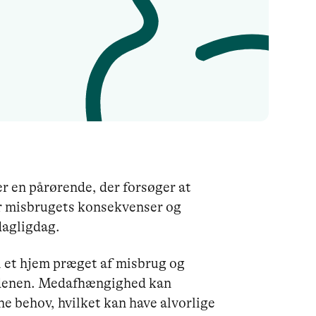
 en pårørende, der forsøger at
r misbrugets konsekvenser og
dagligdag.
i et hjem præget af misbrug og
rdenen. Medafhængighed kan
e behov, hvilket kan have alvorlige