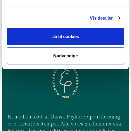
Find psykoterapeut MPF
Vis detaljer
Ja til cookies
Nødvendige
Et medlemskab af Dansk Psykoterapeutforening
er et kvalitetsstempel. Alle vores medlemmer skal
leve op til en række kriterier om uddannelse og