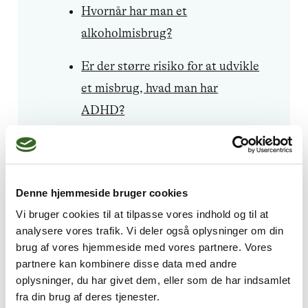
Hvornår har man et
alkoholmisbrug?
Er der større risiko for at udvikle
et misbrug, hvad man har
ADHD?
Er misbrug arveligt?
Denne hjemmeside bruger cookies
Vi bruger cookies til at tilpasse vores indhold og til at
analysere vores trafik. Vi deler også oplysninger om din
brug af vores hjemmeside med vores partnere. Vores
partnere kan kombinere disse data med andre
Få hjælp til misbrug
oplysninger, du har givet dem, eller som de har indsamlet
fra din brug af deres tjenester.