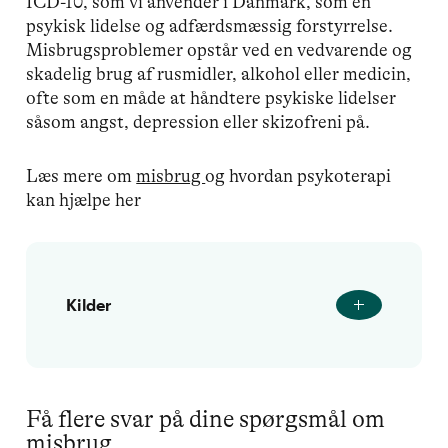
ICD-10, som vi anvender i Danmark, som en
psykisk lidelse og adfærdsmæssig forstyrrelse.
Misbrugsproblemer opstår ved en vedvarende og
skadelig brug af rusmidler, alkohol eller medicin,
ofte som en måde at håndtere psykiske lidelser
såsom angst, depression eller skizofreni på.
Læs mere om
misbrug
og hvordan psykoterapi
kan hjælpe her
Kilder
Få flere svar på dine spørgsmål om
misbrug