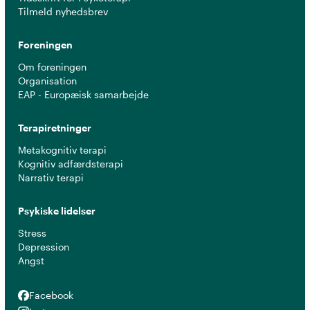
Tilmeld nyhedsbrev
Foreningen
Om foreningen
Organisation
EAP - Europæisk samarbejde
Terapiretninger
Metakognitiv terapi
Kognitiv adfærdsterapi
Narrativ terapi
Psykiske lidelser
Stress
Depression
Angst
Facebook
Facebook