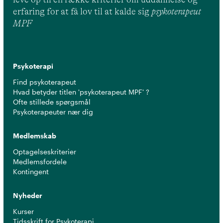
erfaring for at få lov til at kalde sig
psykoterapeut
MPF
Psykoterapi
Find psykoterapeut
Hvad betyder titlen 'psykoterapeut MPF' ?
Ofte stillede spørgsmål
Psykoterapeuter nær dig
Medlemskab
Optagelseskriterier
Medlemsfordele
Kontingent
Nyheder
Kurser
Tidsskrift for Psykoterapi