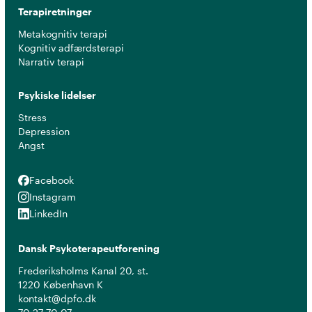
Terapiretninger
Metakognitiv terapi
Kognitiv adfærdsterapi
Narrativ terapi
Psykiske lidelser
Stress
Depression
Angst
Facebook
Facebook
Instagram
Instagram
LinkedIn
LinkedIn
Dansk Psykoterapeutforening
Frederiksholms Kanal 20, st.
1220 København K
kontakt@dpfo.dk