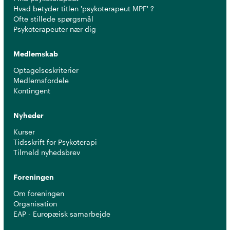
Hvad betyder titlen 'psykoterapeut MPF' ?
Ofte stillede spørgsmål
Psykoterapeuter nær dig
Medlemskab
Optagelseskriterier
Medlemsfordele
Kontingent
Nyheder
Kurser
Tidsskrift for Psykoterapi
Tilmeld nyhedsbrev
Foreningen
Om foreningen
Organisation
EAP - Europæisk samarbejde