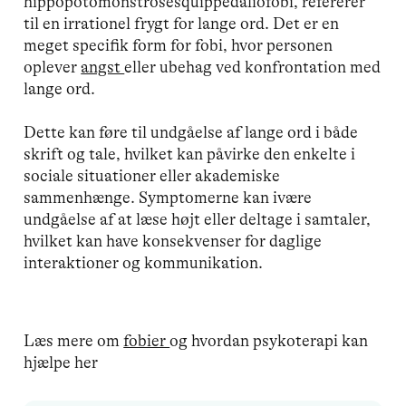
hippopotomonstrosesquippedaliofobi, refererer
til en irrationel frygt for lange ord. Det er en
meget specifik form for fobi, hvor personen
oplever
angst
eller ubehag ved konfrontation med
lange ord.
Dette kan føre til undgåelse af lange ord i både
skrift og tale, hvilket kan påvirke den enkelte i
sociale situationer eller akademiske
sammenhænge. Symptomerne kan ivære
undgåelse af at læse højt eller deltage i samtaler,
hvilket kan have konsekvenser for daglige
interaktioner og kommunikation.
Læs mere om
fobier
og hvordan psykoterapi kan
hjælpe her