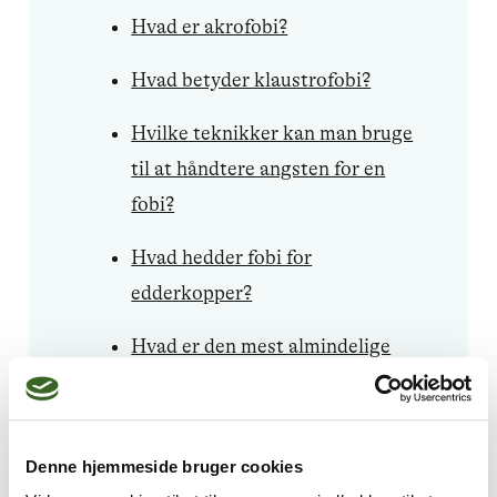
Hvad er akrofobi?
Hvad betyder klaustrofobi?
Hvilke teknikker kan man bruge
til at håndtere angsten for en
fobi?
Hvad hedder fobi for
edderkopper?
Hvad er den mest almindelige
fobi?
Er en fobi en sygdom?
Denne hjemmeside bruger cookies
Hvad er hydrofobi?