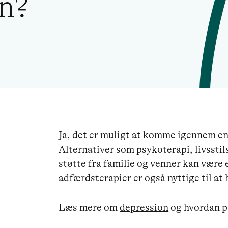
n?
Ja, det er muligt at komme igennem e
Alternativer som psykoterapi, livsst
støtte fra familie og venner kan være 
adfærdsterapier er også nyttige til a
Læs mere om
depression
og hvordan p