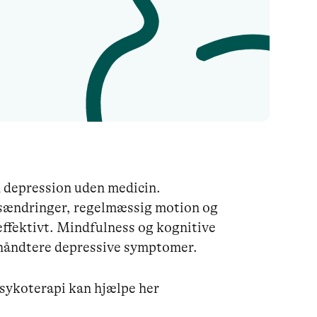
n depression uden medicin.
ilsændringer, regelmæssig motion og
effektivt. Mindfulness og kognitive
t håndtere depressive symptomer.
sykoterapi kan hjælpe her