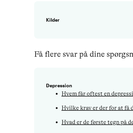
Kilder
Få flere svar på dine spørg
Depression
Hvem får oftest en depress
Hvilke krav er der for at f
Hvad er de første tegn på d