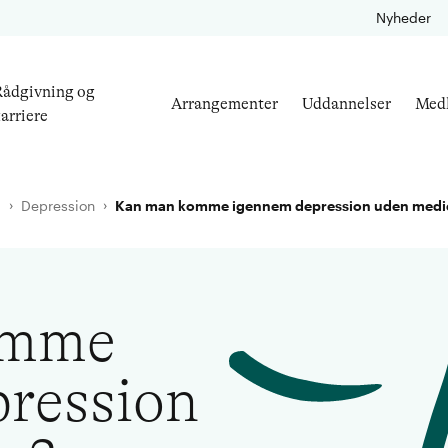
Nyheder
ådgivning og
Arrangementer
Uddannelser
Med
arriere
l
Depression
Kan man komme igennem depression uden medi
omme
ression