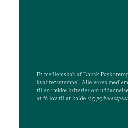
Et medlemskab af Dansk Psykoterap
kvalitetsstempel. Alle vores medlem
til en række kriterier om uddannelse
at få lov til at kalde sig
psykoterape