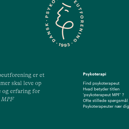
Psykoterapi
eutforening er et
mer skal leve op
Find psykoterapeut
Hvad betyder titlen
 og erfaring for
'psykoterapeut MPF' ?
ut MPF
Ofte stillede spørgsmål
Psykoterapeuter nær di