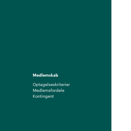
Medlemskab
Optagelseskriterier
Medlemsfordele
Kontingent
g