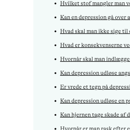
Hvilket stof mangler man v
Kan en depression gå over a
Hvad skal man ikke sige til
Hvad er konsekvenserne ve
Hvornår skal man indlægge
Kan depression udløse angs
Er vrede et tegn på depress
Kan depression udløse en 
Kan hjernen tage skade af 
Hvornår er man rask efter 