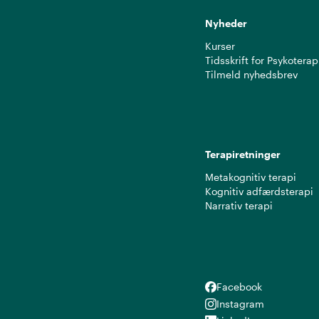
Nyheder
Kurser
Tidsskrift for Psykoterap
Tilmeld nyhedsbrev
Terapiretninger
Metakognitiv terapi
Kognitiv adfærdsterapi
Narrativ terapi
Facebook
Facebook
Instagram
Instagram