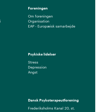
Foreningen
Om foreningen
i
Organisation
EAP - Europæisk samarbejde
Psykiske lidelser
Stress
Depression
Angst
Dansk Psykoterapeutforening
Frederiksholms Kanal 20, st.