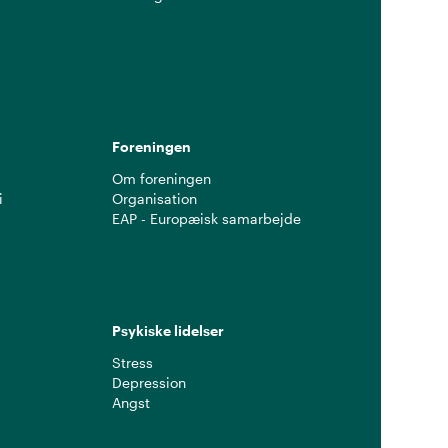
g
Foreningen
Om foreningen
i
Organisation
EAP - Europæisk samarbejde
Psykiske lidelser
Stress
Depression
Angst