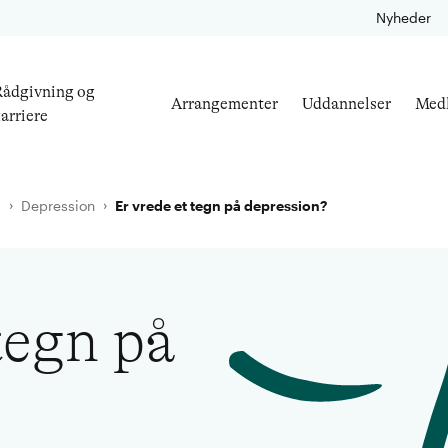
Nyheder
ådgivning og
Arrangementer
Uddannelser
Med
arriere
l
Depression
Er vrede et tegn på depression?
tegn på