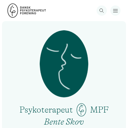
Psykoterapeut
MPF
Bente Skov