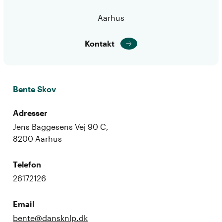
Aarhus
Kontakt
Bente Skov
Adresser
Jens Baggesens Vej 90 C,
8200 Aarhus
Telefon
26172126
Email
bente@dansknlp.dk