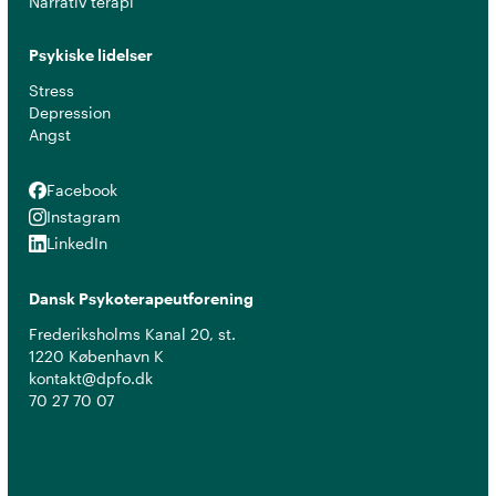
Narrativ terapi
Psykiske lidelser
Stress
Depression
Angst
Facebook
Facebook
Instagram
Instagram
LinkedIn
LinkedIn
Dansk Psykoterapeutforening
Frederiksholms Kanal 20, st.
1220 København K
kontakt@dpfo.dk
70 27 70 07