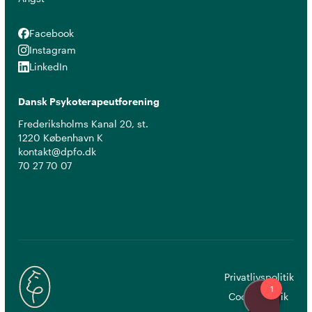
Facebook
Facebook
Instagram
Instagram
LinkedIn
LinkedIn
Dansk Psykoterapeutforening
Frederiksholms Kanal 20, st.
1220 København K
kontakt@dpfo.dk
70 27 70 07
Privatlivspolitik
Cookiepolitik