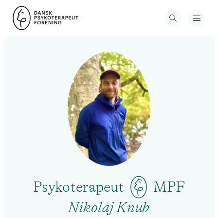
Psykoterapeut
MPF
Nikolaj Knub