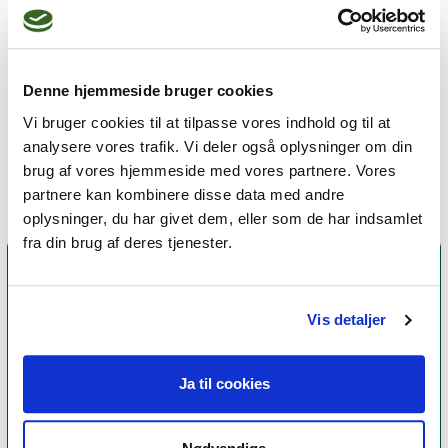
Jeg praktiserer følgende
Denne hjemmeside bruger cookies
terapiformer
Vi bruger cookies til at tilpasse vores indhold og til at
Jungiansk psykoterapi
analysere vores trafik. Vi deler også oplysninger om din
brug af vores hjemmeside med vores partnere. Vores
partnere kan kombinere disse data med andre
oplysninger, du har givet dem, eller som de har indsamlet
fra din brug af deres tjenester.
Vis detaljer
Ja til cookies