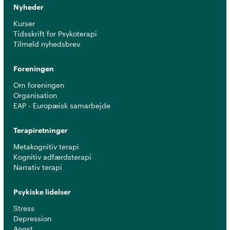
Nyheder
Kurser
Tidsskrift for Psykoterapi
Tilmeld nyhedsbrev
Foreningen
Om foreningen
Organisation
EAP - Europæisk samarbejde
Terapiretninger
Metakognitiv terapi
Kognitiv adfærdsterapi
Narrativ terapi
Psykiske lidelser
Stress
Depression
Angst