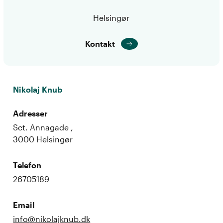
Helsingør
Kontakt
Nikolaj Knub
Adresser
Sct. Annagade ,
3000 Helsingør
Telefon
26705189
Email
info@nikolajknub.dk