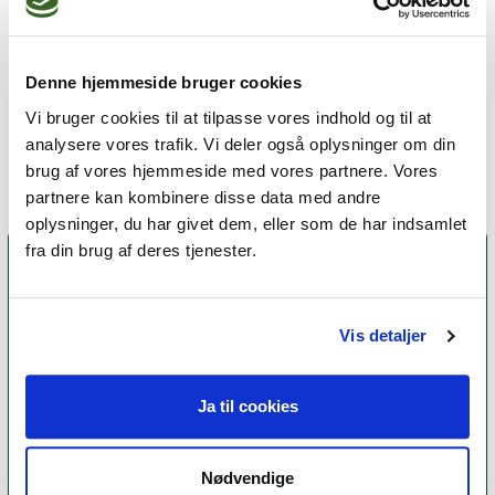
Jeg praktiserer følgende
terapiformer
Denne hjemmeside bruger cookies
Eksistentiel terapi
Vi bruger cookies til at tilpasse vores indhold og til at
analysere vores trafik. Vi deler også oplysninger om din
brug af vores hjemmeside med vores partnere. Vores
partnere kan kombinere disse data med andre
oplysninger, du har givet dem, eller som de har indsamlet
fra din brug af deres tjenester.
Vis detaljer
Ja til cookies
Nødvendige
Et medlemskab af Dansk Psykoterapeutforening