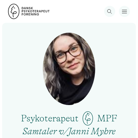
Psykoterapeut
MPF
Samtaler v/Janni Myhre