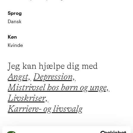
Sprog
Dansk
Køn
Kvinde
Jeg kan hjælpe dig med
Angst,
Depression,
Mistrivsel hos børn og unge,
Livskriser,
Karriere- og livsvalg