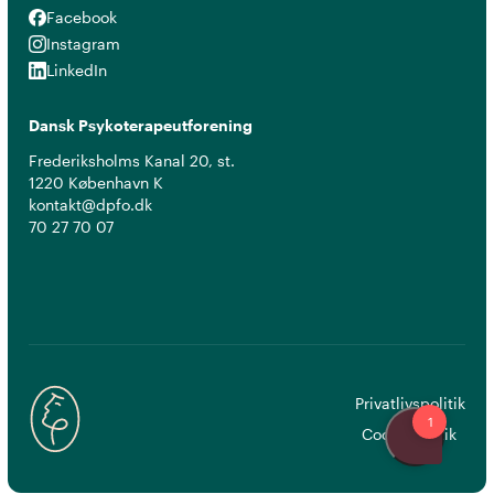
Facebook
Facebook
Instagram
Instagram
LinkedIn
LinkedIn
Dansk Psykoterapeutforening
Frederiksholms Kanal 20, st.
1220 København K
kontakt@dpfo.dk
70 27 70 07
Privatlivspolitik
Cookiepolitik