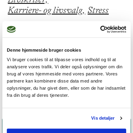
Karriere- og livsvalg,
Stress
Jeg praktiserer følgende
Denne hjemmeside bruger cookies
terapiformer
Vi bruger cookies til at tilpasse vores indhold og til at
Kognitiv adfærdsterapi,
analysere vores trafik. Vi deler også oplysninger om din
brug af vores hjemmeside med vores partnere. Vores
Acceptance and Commitment
partnere kan kombinere disse data med andre
Therapy (ACT)
oplysninger, du har givet dem, eller som de har indsamlet
fra din brug af deres tjenester.
Vis detaljer