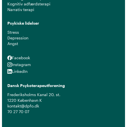
Kognitiv adfærdsterapi
Narrativ terapi
Psykiske lidelser
Stress
Depression
Angst
Facebook
Facebook
Instagram
Instagram
LinkedIn
LinkedIn
Dansk Psykoterapeutforening
Frederiksholms Kanal 20, st.
1220 København K
kontakt@dpfo.dk
70 27 70 07