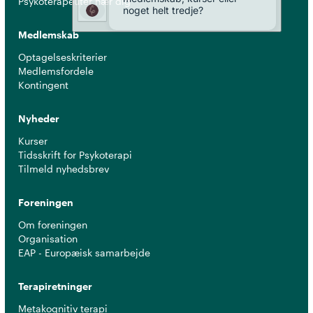
Psykoterapeuter nær dig
Medlemskab
Optagelseskriterier
Medlemsfordele
Kontingent
Nyheder
Kurser
Tidsskrift for Psykoterapi
Tilmeld nyhedsbrev
Foreningen
Om foreningen
Organisation
EAP - Europæisk samarbejde
Terapiretninger
Metakognitiv terapi