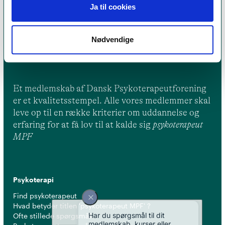
Ja til cookies
Nødvendige
Et medlemskab af Dansk Psykoterapeutforening
er et kvalitetsstempel. Alle vores medlemmer skal
leve op til en række kriterier om uddannelse og
erfaring for at få lov til at kalde sig
psykoterapeut
MPF
Psykoterapi
Find psykoterapeut
Hvad betyder titlen 'psykoterapeut MPF' ?
Ofte stillede spørgsmål