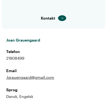
Kontakt
Joan Grauengaard
Telefon
21908499
Email
Jgrauengaard@gmail.com
Sprog
Dansk, Engelsk