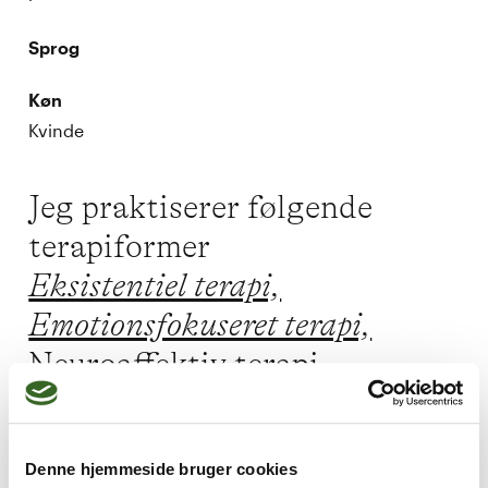
Sprog
Køn
Kvinde
Jeg praktiserer følgende
terapiformer
Eksistentiel terapi,
Emotionsfokuseret terapi,
Neuroaffektiv terapi,
Oplevelsesorienteret terapi
Denne hjemmeside bruger cookies