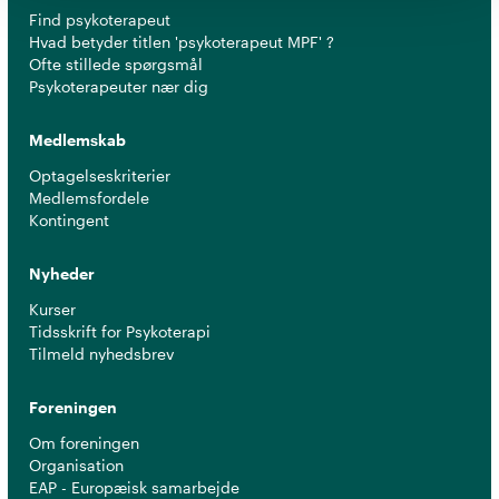
Find psykoterapeut
Hvad betyder titlen 'psykoterapeut MPF' ?
Ofte stillede spørgsmål
Psykoterapeuter nær dig
Medlemskab
Optagelseskriterier
Medlemsfordele
Kontingent
Nyheder
Kurser
Tidsskrift for Psykoterapi
Tilmeld nyhedsbrev
Foreningen
Om foreningen
Organisation
EAP - Europæisk samarbejde