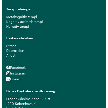
Terapiretninger
Metakognitiv terapi
Kognitiv adfærdsterapi
Narrativ terapi
Psykiske lidelser
Stress
Depression
Angst
Facebook
Facebook
Instagram
Instagram
LinkedIn
LinkedIn
Dansk Psykoterapeutforening
Frederiksholms Kanal 20, st.
1220 København K