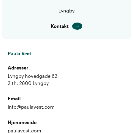
Lyngby
Kontakt
Paula Vest
Adresser
Lyngby hovedgade 62,
2.th, 2800 Lyngby
Email
info@paulavest.com
Hjemmeside
paulavest.com