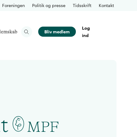
Foreningen
Politik og presse
Tidsskrift
Kontakt
Log
lemskab
Bliv medlem
ind
t
MPF