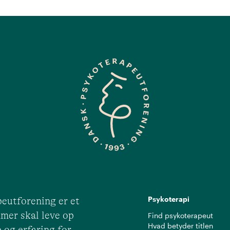
Psykoterapi
eutforening er et
mer skal leve op
Find psykoterapeut
Hvad betyder titlen
 og erfaring for