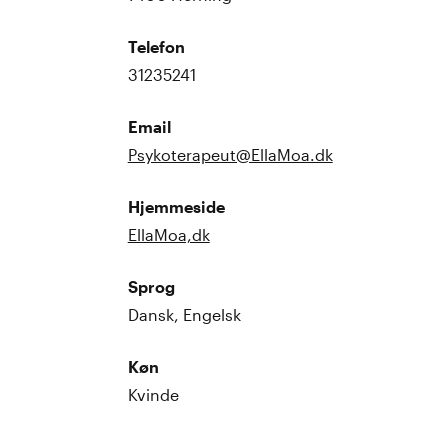
Telefon
31235241
Email
Psykoterapeut@EllaMoa.dk
Hjemmeside
EllaMoa,dk
Sprog
Dansk, Engelsk
Køn
Kvinde