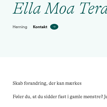
Ella Moa Tera
Herning
Kontakt
Skab forandring, der kan mærkes

Føler du, at du sidder fast i gamle mønstre? J