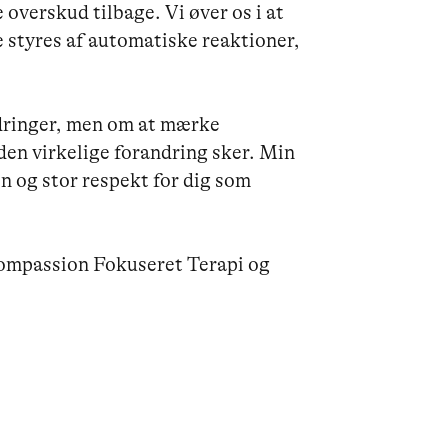
 overskud tilbage. Vi øver os i at 
e styres af automatiske reaktioner, 
dringer, men om at mærke 
den virkelige forandring sker. Min 
en og stor respekt for dig som 
ompassion Fokuseret Terapi og 