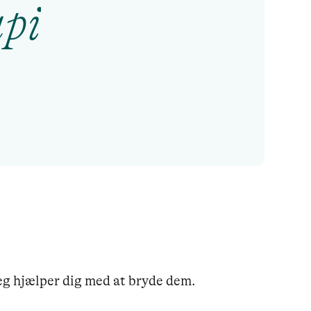
pi
eg hjælper dig med at bryde dem.
