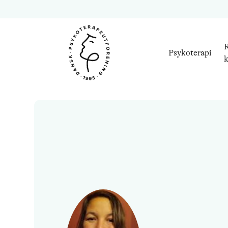
R
Psykoterapi
k