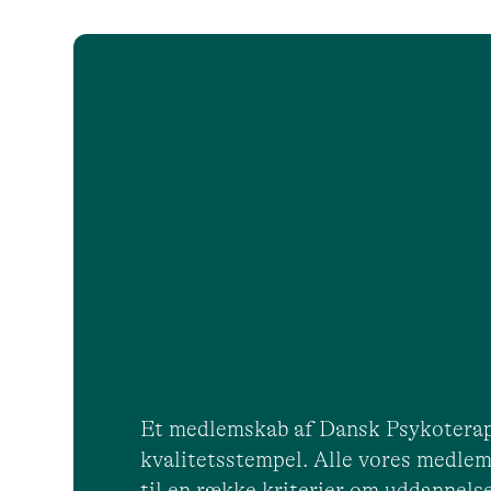
Et medlemskab af Dansk Psykoterap
kvalitetsstempel. Alle vores medlem
til en række kriterier om uddannelse