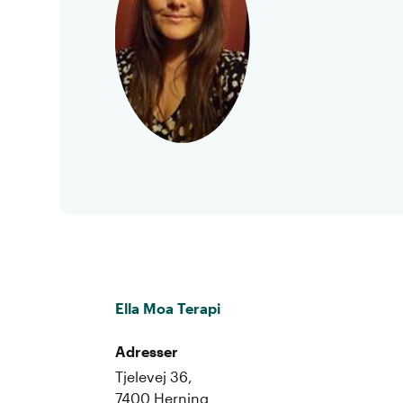
Ella Moa Terapi
Adresser
Tjelevej 36,
7400 Herning