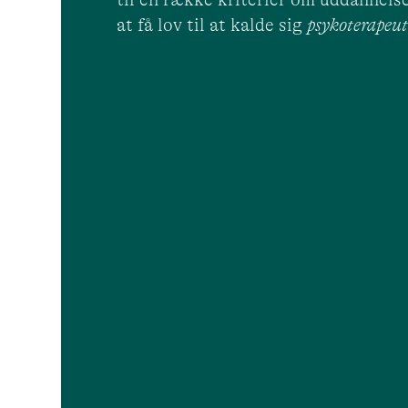
at få lov til at kalde sig
psykoterape