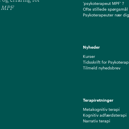
'psykoterapeut MPF' ?
ut MPF
Ofte stillede spørgsmål
Psykoterapeuter nær di
Nyheder
Kurser
Tidsskrift for Psykoterap
Tilmeld nyhedsbrev
Terapiretninger
Metakognitiv terapi
Kognitiv adfærdsterapi
Narrativ terapi