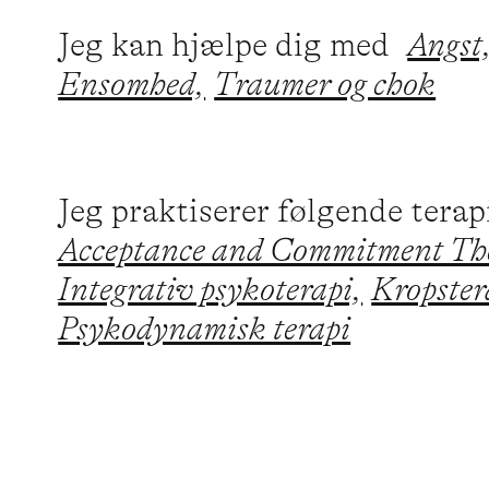
Jeg kan hjælpe dig med
Angst
Ensomhed,
Traumer og chok
Jeg praktiserer følgende tera
Acceptance and Commitment Th
Integrativ psykoterapi,
Kropster
Psykodynamisk terapi