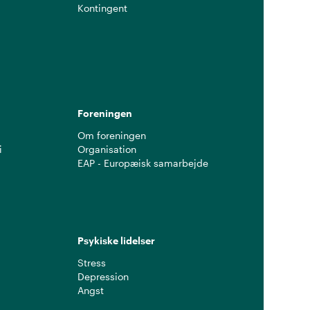
Kontingent
g
Foreningen
Om foreningen
i
Organisation
EAP - Europæisk samarbejde
Psykiske lidelser
Stress
Depression
Angst