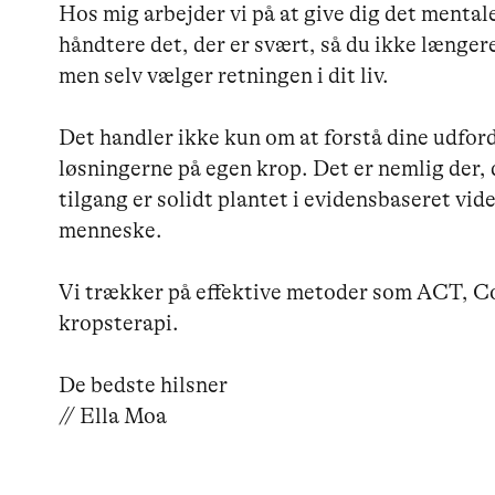
Hos mig arbejder vi på at give dig det mentale
håndtere det, der er svært, så du ikke længer
men selv vælger retningen i dit liv.

Det handler ikke kun om at forstå dine udfor
løsningerne på egen krop. Det er nemlig der, 
tilgang er solidt plantet i evidensbaseret vid
menneske.

Vi trækker på effektive metoder som ACT, C
kropsterapi.

De bedste hilsner

// Ella Moa 