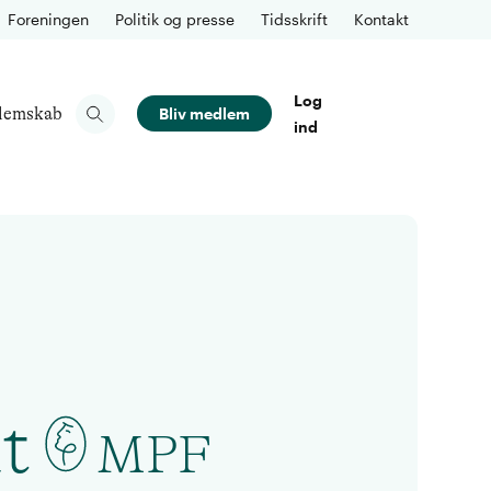
Foreningen
Politik og presse
Tidsskrift
Kontakt
Log
lemskab
Bliv medlem
ind
t
MPF