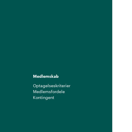
Medlemskab
Optagelseskriterier
Medlemsfordele
Kontingent
g