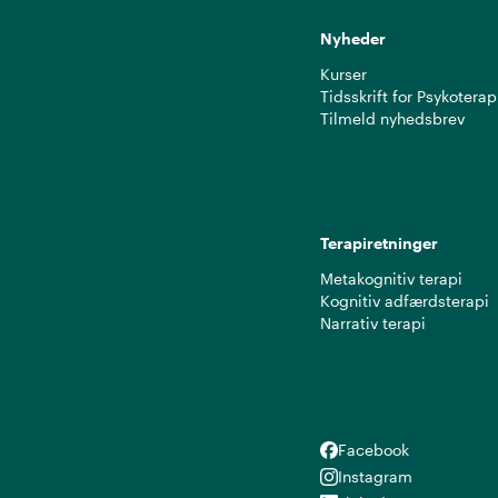
Nyheder
Kurser
Tidsskrift for Psykoterap
Tilmeld nyhedsbrev
Terapiretninger
Metakognitiv terapi
Kognitiv adfærdsterapi
Narrativ terapi
Facebook
Facebook
Instagram
Instagram