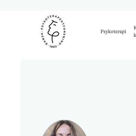
R
Psykoterapi
k