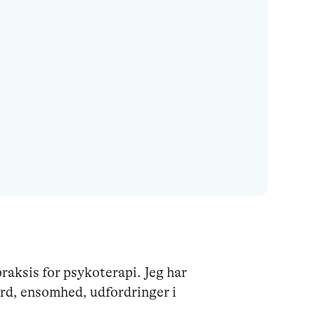
aksis for psykoterapi. Jeg har 
ærd, ensomhed, udfordringer i 