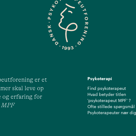
Psykoterapi
eutforening er et
mer skal leve op
Find psykoterapeut
Hvad betyder titlen
 og erfaring for
'psykoterapeut MPF' ?
ut MPF
Ofte stillede spørgsmål
Psykoterapeuter nær di