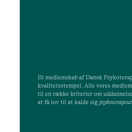
Et medlemskab af Dansk Psykoterap
kvalitetsstempel. Alle vores medlem
til en række kriterier om uddannelse
at få lov til at kalde sig
psykoterape