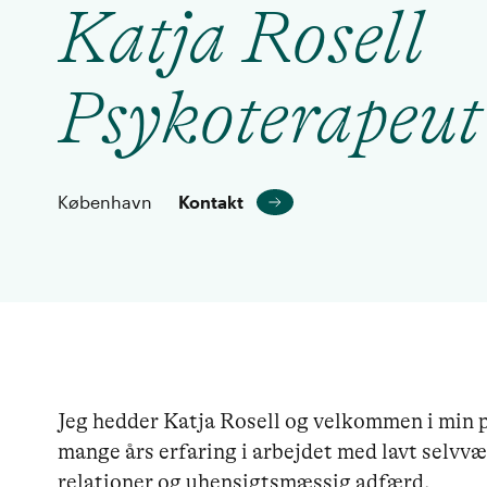
Katja Rosell
Psykoterapeut
København
Kontakt
Jeg hedder Katja Rosell og velkommen i min pr
mange års erfaring i arbejdet med lavt selvv
relationer og uhensigtsmæssig adfærd.
