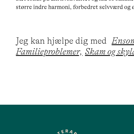
større indre harmoni, forbedret selvværd og ø
Jeg kan hjælpe dig med
Enso
Familieproblemer,
Skam og skyl