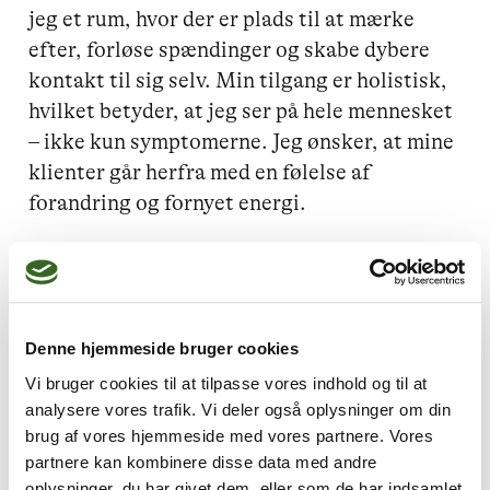
jeg et rum, hvor der er plads til at mærke 
efter, forløse spændinger og skabe dybere 
kontakt til sig selv. Min tilgang er holistisk, 
hvilket betyder, at jeg ser på hele mennesket 
– ikke kun symptomerne. Jeg ønsker, at mine 
klienter går herfra med en følelse af 
forandring og fornyet energi.
Jeg kan hjælpe dig med
Denne hjemmeside bruger cookies
Stress,
Misbrug,
Vi bruger cookies til at tilpasse vores indhold og til at
Lavt selvværd,
Angst,
analysere vores trafik. Vi deler også oplysninger om din
Depression
brug af vores hjemmeside med vores partnere. Vores
partnere kan kombinere disse data med andre
oplysninger, du har givet dem, eller som de har indsamlet