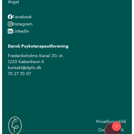
Angst
Facebook
Facebook
Instagram
Instagram
LinkedIn
LinkedIn
Dansk Psykoterapeutforening
Frederiksholms Kanal 20, st.
1220 København K
kontakt@dpfo.dk
70 27 70 07
Privatlivspolitik
Cookiepolitik