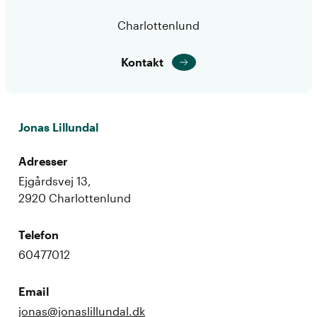
Charlottenlund
Kontakt
Jonas Lillundal
Adresser
Ejgårdsvej 13,
2920 Charlottenlund
Telefon
60477012
Email
jonas@jonaslillundal.dk