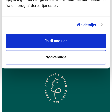
fra din brug af deres tjenester.
Jeg praktiserer følgende
Vis detaljer
terapiformer
Gestaltterapi,
Kropsterapi
Ja til cookies
Nødvendige