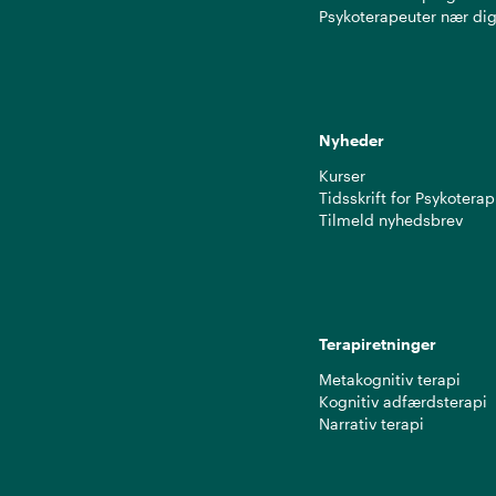
Psykoterapeuter nær di
Nyheder
Kurser
Tidsskrift for Psykoterap
Tilmeld nyhedsbrev
Terapiretninger
Metakognitiv terapi
Kognitiv adfærdsterapi
Narrativ terapi