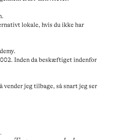
 

nativt lokale, hvis du ikke har 
demy.

2002. Inden da beskæftiget indenfor 
 vender jeg tilbage, så snart jeg ser 
,