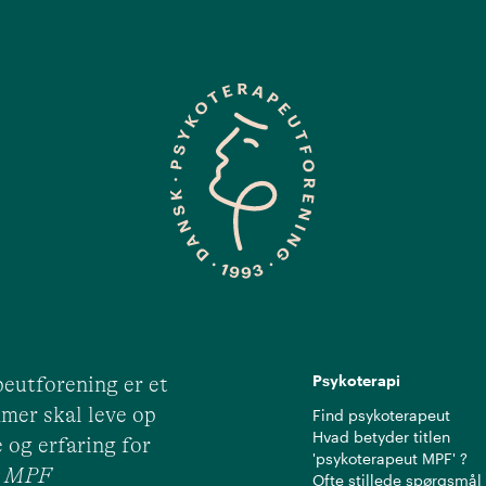
Psykoterapi
eutforening er et
mer skal leve op
Find psykoterapeut
Hvad betyder titlen
 og erfaring for
'psykoterapeut MPF' ?
ut MPF
Ofte stillede spørgsmål