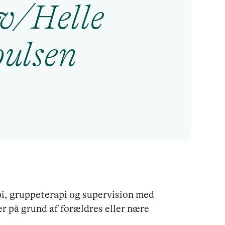
v/Helle
oulsen
pi, gruppeterapi og supervision med 
r på grund af forældres eller nære 