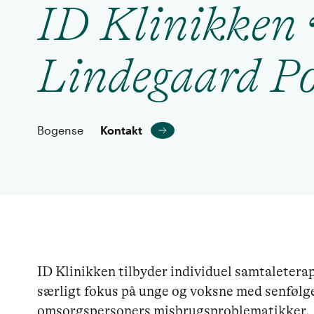
ID Klinikken 
Lindegaard P
Bogense
Kontakt
ID Klinikken tilbyder individuel samtaletera
særligt fokus på unge og voksne med senfølge
omsorgspersoners misbrugsproblematikker.
