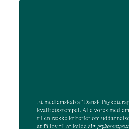
Et medlemskab af Dansk Psykoterap
kvalitetsstempel. Alle vores medlem
til en række kriterier om uddannelse
at få lov til at kalde sig
psykoterape