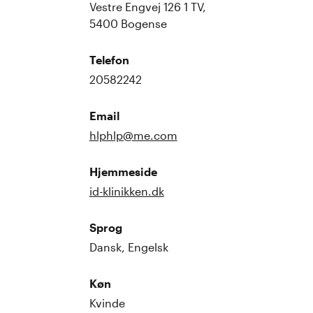
Vestre Engvej 126 1 TV,
5400 Bogense
Telefon
20582242
Email
hlphlp@me.com
Hjemmeside
id-klinikken.dk
Sprog
Dansk, Engelsk
Køn
Kvinde