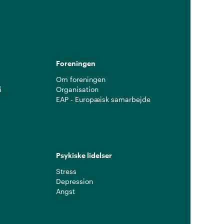
g
Foreningen
Om foreningen
i
Organisation
EAP - Europæisk samarbejde
Psykiske lidelser
Stress
Depression
Angst