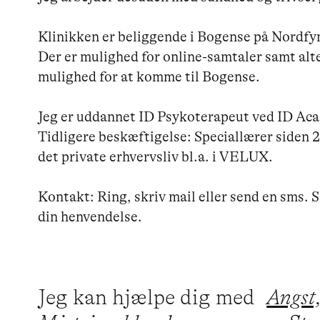
Klinikken er beliggende i Bogense på Nordfyn.
Der er mulighed for online-samtaler samt alter
mulighed for at komme til Bogense.

Jeg er uddannet ID Psykoterapeut ved ID Aca
Tidligere beskæftigelse: Speciallærer siden 
det private erhvervsliv bl.a. i VELUX.

Kontakt: Ring, skriv mail eller send en sms. Så
Jeg kan hjælpe dig med
Angst