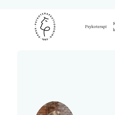
R
Psykoterapi
k