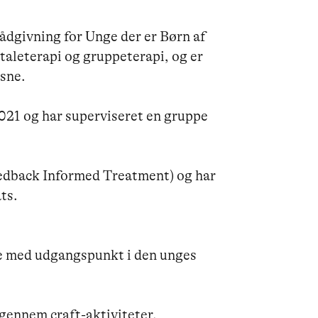
rådgivning for Unge der er Børn af 
aleterapi og gruppeterapi, og er 
sne.

021 og har superviseret en gruppe 
Feedback Informed Treatment) og har 
s.

e med udgangspunkt i den unges 
gennem craft-aktiviteter.
