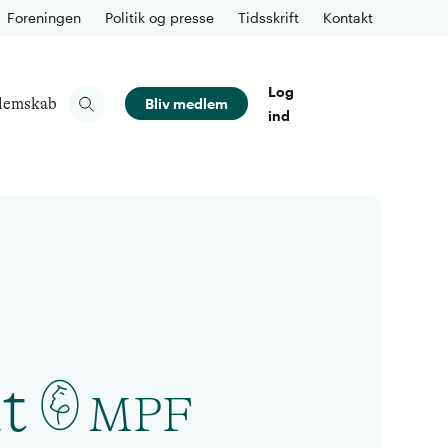
Foreningen
Politik og presse
Tidsskrift
Kontakt
Log
lemskab
Bliv medlem
ind
t
MPF