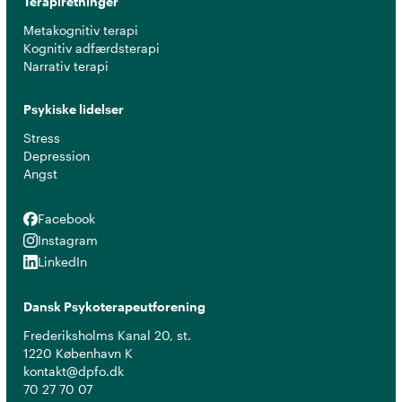
Terapiretninger
Metakognitiv terapi
Kognitiv adfærdsterapi
Narrativ terapi
Psykiske lidelser
Stress
Depression
Angst
Facebook
Facebook
Instagram
Instagram
LinkedIn
LinkedIn
Dansk Psykoterapeutforening
Frederiksholms Kanal 20, st.
1220 København K
kontakt@dpfo.dk
70 27 70 07