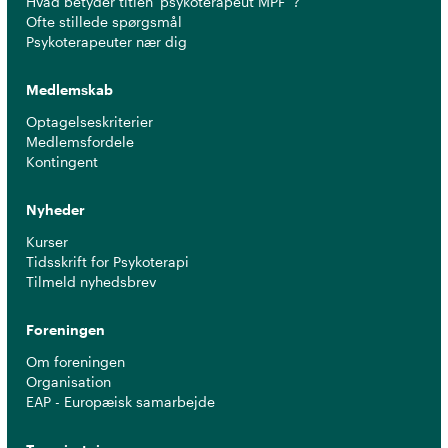
Hvad betyder titlen 'psykoterapeut MPF' ?
Ofte stillede spørgsmål
Psykoterapeuter nær dig
Medlemskab
Optagelseskriterier
Medlemsfordele
Kontingent
Nyheder
Kurser
Tidsskrift for Psykoterapi
Tilmeld nyhedsbrev
Foreningen
Om foreningen
Organisation
EAP - Europæisk samarbejde