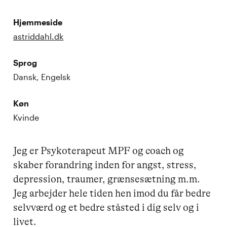
Hjemmeside
astriddahl.dk
Sprog
Dansk, Engelsk
Køn
Kvinde
Jeg er Psykoterapeut MPF og coach og 
skaber forandring inden for angst, stress, 
depression, traumer, grænsesætning m.m. 
Jeg arbejder hele tiden hen imod du får bedre 
selvværd og et bedre ståsted i dig selv og i 
livet. 
