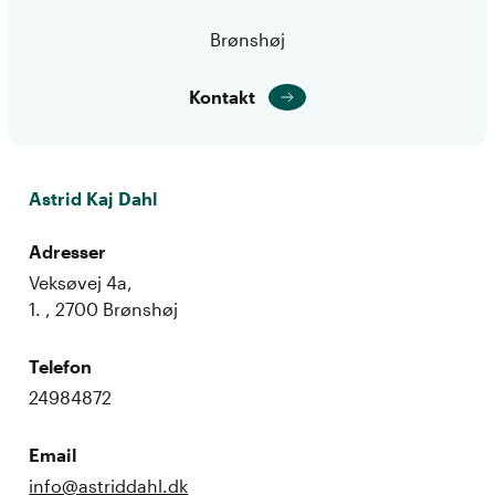
Brønshøj
Kontakt
Astrid Kaj Dahl
Adresser
Veksøvej 4a,
1. , 2700 Brønshøj
Telefon
24984872
Email
info@astriddahl.dk