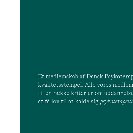
Et medlemskab af Dansk Psykoterap
kvalitetsstempel. Alle vores medlem
til en række kriterier om uddannelse
at få lov til at kalde sig
psykoterape