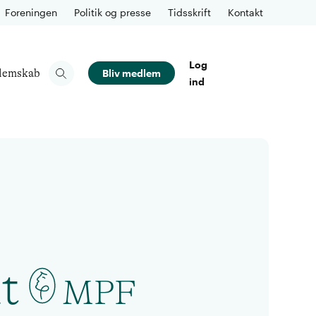
Foreningen
Politik og presse
Tidsskrift
Kontakt
Log
lemskab
Bliv medlem
ind
t
MPF