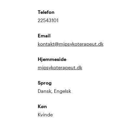
Telefon
22543101
Email
kontakt@mjpsykoterapeut.dk
Hjemmeside
mjpsykoterapeut.dk
Sprog
Dansk, Engelsk
Køn
Kvinde