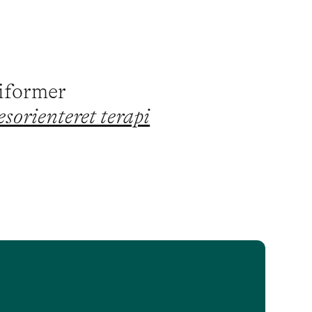
piformer
sorienteret terapi