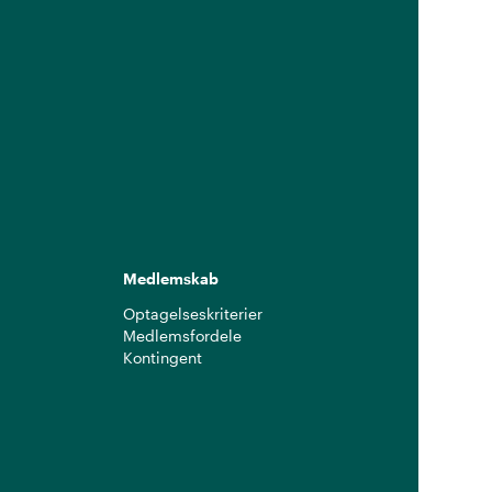
Medlemskab
Optagelseskriterier
Medlemsfordele
Kontingent
g