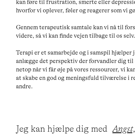
kan føre til frustration, smerte eller depressi
hvorfor vi oplever, føler og reagerer som vi gør
Gennem terapeutisk samtale kan vi nå til fors
videre, så vi kan finde vejen tilbage til os selv. 
Terapi er et samarbejde og i samspil hjælper je
anlægge det perspektiv der forvandler dig til 
netop når vi får øje på vores ressourcer, vi ka
at skabe en god og meningsfuld tilværelse i rela
andre. 

Jeg kan hjælpe dig med
Angst