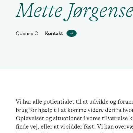
Mette Jørgens
Odense C
Kontakt
Vi har alle potientialet til at udvikle og fora
brug for hjælp til at komme videre derfra hvor v
Oplevelser og situationer i vores tilværelse ka
finde vej, eller at vi sidder fast. Vi kan overv