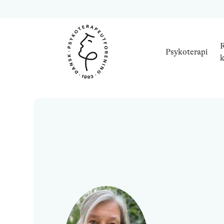
R
Psykoterapi
k