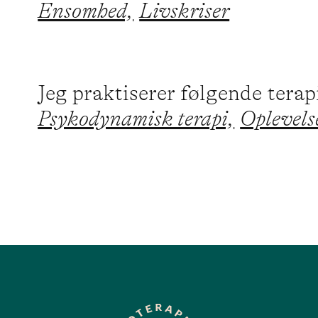
Ensomhed,
Livskriser
Jeg praktiserer følgende tera
Psykodynamisk terapi,
Oplevelse