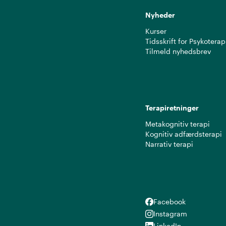
Nyheder
Kurser
Tidsskrift for Psykoterap
Tilmeld nyhedsbrev
Terapiretninger
Metakognitiv terapi
Kognitiv adfærdsterapi
Narrativ terapi
Facebook
Facebook
Instagram
Instagram
LinkedIn