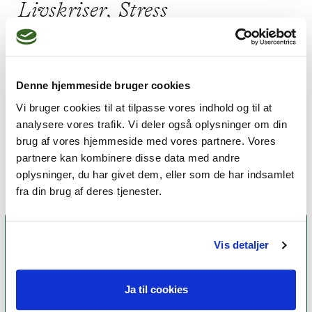
Livskriser,
Stress
Jeg praktiserer følgende
Denne hjemmeside bruger cookies
Vi bruger cookies til at tilpasse vores indhold og til at
terapiformer
analysere vores trafik. Vi deler også oplysninger om din
Integral terapi
brug af vores hjemmeside med vores partnere. Vores
partnere kan kombinere disse data med andre
oplysninger, du har givet dem, eller som de har indsamlet
fra din brug af deres tjenester.
Vis detaljer
Ja til cookies