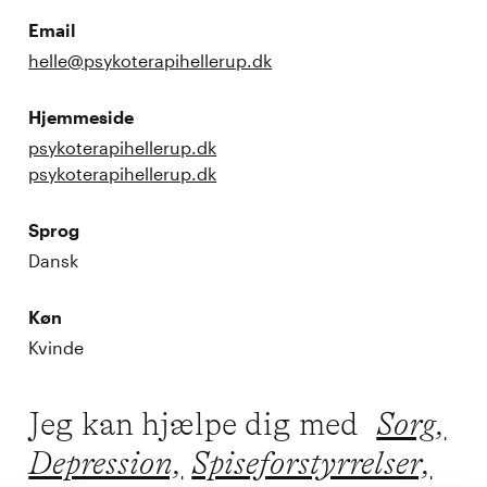
Email
helle@psykoterapihellerup.dk
Hjemmeside
psykoterapihellerup.dk
psykoterapihellerup.dk
Sprog
Dansk
Køn
Kvinde
Jeg kan hjælpe dig med
Sorg,
Depression,
Spiseforstyrrelser,