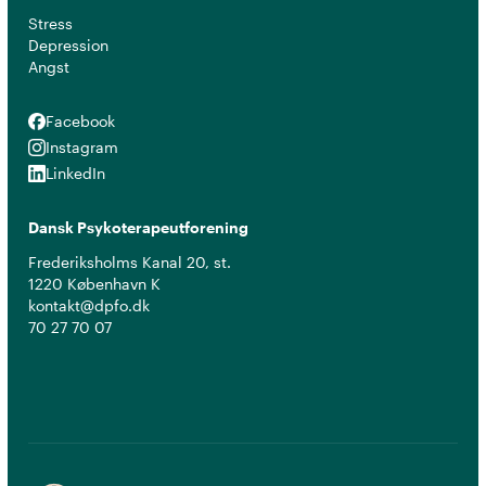
Stress
Depression
Angst
Facebook
Facebook
Instagram
Instagram
LinkedIn
LinkedIn
Dansk Psykoterapeutforening
Frederiksholms Kanal 20, st.
1220 København K
kontakt@dpfo.dk
70 27 70 07