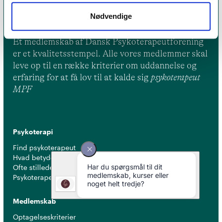
Nødvendige
Et medlemskab af Dansk Psykoterapeutforening
er et kvalitetsstempel. Alle vores medlemmer skal
leve op til en række kriterier om uddannelse og
erfaring for at få lov til at kalde sig
psykoterapeut
MPF
Psykoterapi
Find psykoterapeut
Hvad betyder titlen 'psykoterapeut MPF' ?
Ofte stillede spørgsmål
Psykoterapeuter nær dig
Medlemskab
Optagelseskriterier