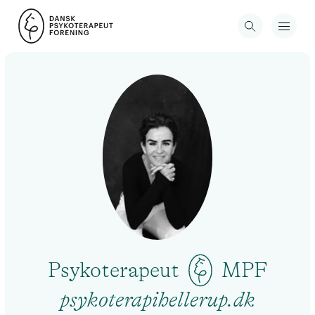
Psykoterapeut
MPF
psykoterapihellerup.dk