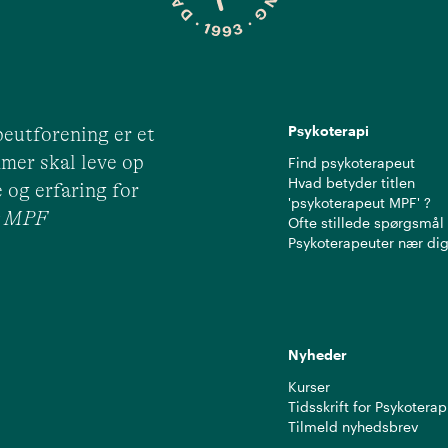
Psykoterapi
eutforening er et
mer skal leve op
Find psykoterapeut
Hvad betyder titlen
 og erfaring for
'psykoterapeut MPF' ?
ut MPF
Ofte stillede spørgsmål
Psykoterapeuter nær di
Nyheder
Kurser
Tidsskrift for Psykoterap
Tilmeld nyhedsbrev