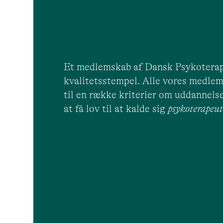
Et medlemskab af Dansk Psykoterap
kvalitetsstempel. Alle vores medlem
til en række kriterier om uddannelse
at få lov til at kalde sig
psykoterape