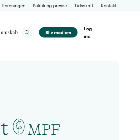
Foreningen
Politik og presse
Tidsskrift
Kontakt
Log
lemskab
Bliv medlem
ind
t
MPF