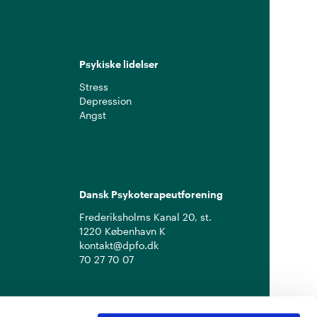
Psykiske lidelser
Stress
Depression
Angst
Dansk Psykoterapeutforening
Frederiksholms Kanal 20, st.
1220 København K
kontakt@dpfo.dk
70 27 70 07