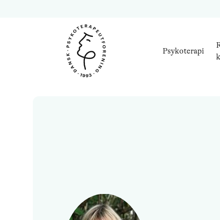
R
Psykoterapi
k