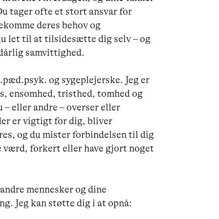
 tager ofte et stort ansvar for 
ødekomme deres behov og 
et til at tilsidesætte dig selv – og 
dårlig samvittighed.

.pæd.psyk. og sygeplejerske. Jeg er 
ss, ensomhed, tristhed, tomhed og 
eller andre – overser eller 
 er vigtigt for dig, bliver 
es, og du mister forbindelsen til dig 
 værd, forkert eller have gjort noget 
 andre mennesker og dine 
g. Jeg kan støtte dig i at opnå:
