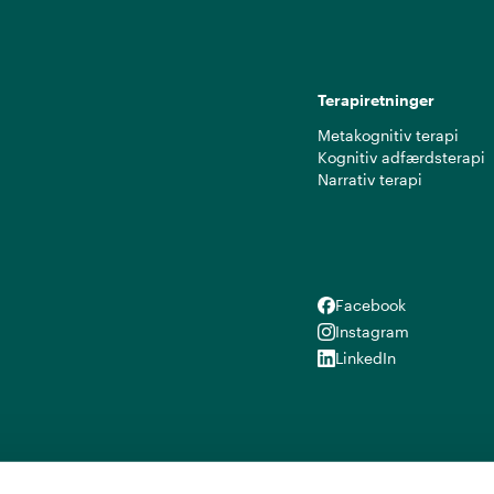
Terapiretninger
Metakognitiv terapi
Kognitiv adfærdsterapi
Narrativ terapi
Facebook
Facebook
Instagram
Instagram
LinkedIn
LinkedIn