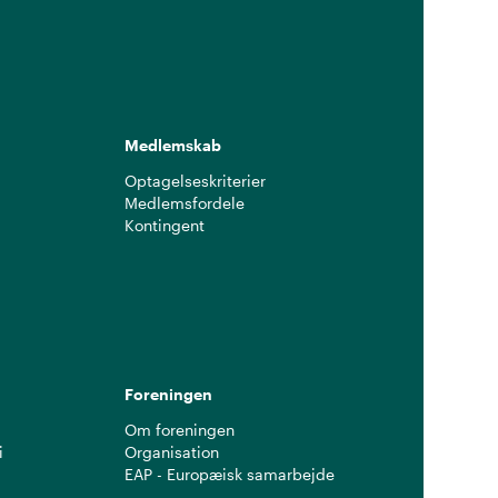
Medlemskab
Optagelseskriterier
Medlemsfordele
Kontingent
g
Foreningen
Om foreningen
i
Organisation
EAP - Europæisk samarbejde