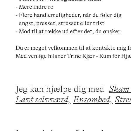
- Mere indre ro

- Flere handlemuligheder, når du føler dig

   angst, presset, stresset eller trist

- Mod til at række ud efter det, du ønsker

Du er meget velkommen til at kontakte mig fo
Med venlige hilsner Trine Kjær - Rum for H
Jeg kan hjælpe dig med
Skam 
Lavt selvværd,
Ensomhed,
Stre