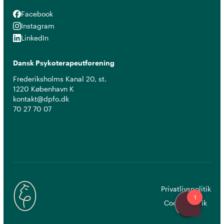
Facebook
Facebook
Instagram
Instagram
LinkedIn
LinkedIn
Dansk Psykoterapeutforening
Frederiksholms Kanal 20, st.
1220 København K
kontakt@dpfo.dk
70 27 70 07
Privatlivspolitik
Cookiepolitik