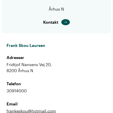
Århus N
Kontakt
Frank Skou Laursen
Adresser
Fridtjof Nansens Vej 20,
8200 Århus N
Telefon
30914000
Email
frankeskou@hotmail.com