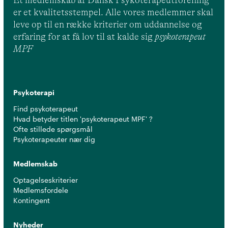
Et medlemskab af Dansk Psykoterapeutforening
er et kvalitetsstempel. Alle vores medlemmer skal
leve op til en række kriterier om uddannelse og
erfaring for at få lov til at kalde sig
psykoterapeut
MPF
Psykoterapi
Find psykoterapeut
Hvad betyder titlen 'psykoterapeut MPF' ?
Ofte stillede spørgsmål
Psykoterapeuter nær dig
Medlemskab
Optagelseskriterier
Medlemsfordele
Kontingent
Nyheder