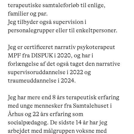
terapeutiske samtaleforløb til enlige, 
familier og par. 

Jeg tilbyder også supervision i 
personalegrupper eller til enkeltpersoner. 

Jeg er certificeret narrativ psykoterapeut 
MPF fra DISPUK i 2020, og har i 
forlængelse af det også taget den narrative 
supervisoruddannelse i 2022 og 
traumeuddannelse i 2024.

Jeg har mere end 8 års terapeutisk erfaring 
med unge mennesker fra Samtalehuset i 
Århus og 22 års erfaring som 
socialpædagog. De sidste 14 år har jeg 
arbejdet med målgruppen voksne med 