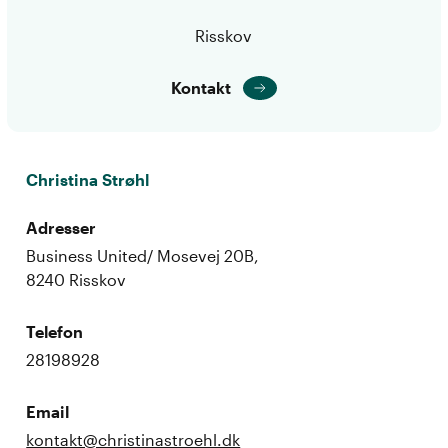
Risskov
Kontakt
Christina Strøhl
Adresser
Business United/ Mosevej 20B,
8240 Risskov
Telefon
28198928
Email
kontakt@christinastroehl.dk