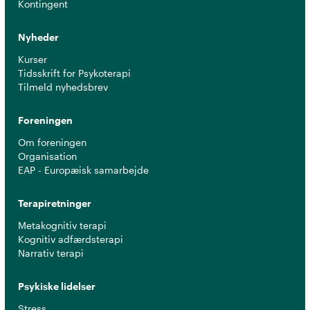
Kontingent
Nyheder
Kurser
Tidsskrift for Psykoterapi
Tilmeld nyhedsbrev
Foreningen
Om foreningen
Organisation
EAP - Europæisk samarbejde
Terapiretninger
Metakognitiv terapi
Kognitiv adfærdsterapi
Narrativ terapi
Psykiske lidelser
Stress