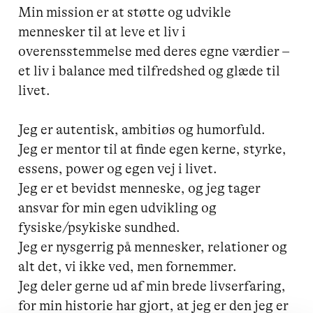
Min mission er at støtte og udvikle 
mennesker til at leve et liv i 
overensstemmelse med deres egne værdier – 
et liv i balance med tilfredshed og glæde til 
livet.

Jeg er autentisk, ambitiøs og humorfuld.

Jeg er mentor til at finde egen kerne, styrke, 
essens, power og egen vej i livet.

Jeg er et bevidst menneske, og jeg tager 
ansvar for min egen udvikling og 
fysiske/psykiske sundhed.

Jeg er nysgerrig på mennesker, relationer og 
alt det, vi ikke ved, men fornemmer.

Jeg deler gerne ud af min brede livserfaring, 
for min historie har gjort, at jeg er den jeg er 