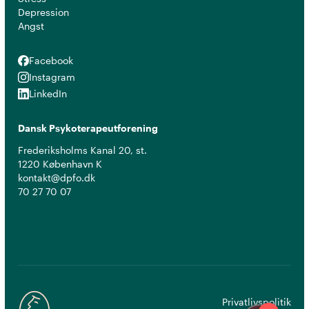
Depression
Angst
Facebook
Facebook
Instagram
Instagram
LinkedIn
LinkedIn
Dansk Psykoterapeutforening
Frederiksholms Kanal 20, st.
1220 København K
kontakt@dpfo.dk
70 27 70 07
Privatlivspolitik