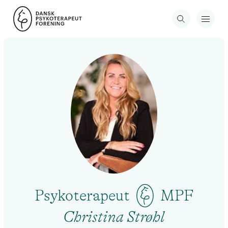
Psykoterapeut
MPF
Christina Strøhl