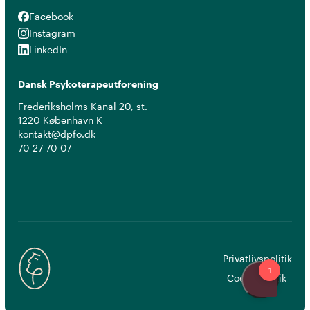
Facebook
Facebook
Instagram
Instagram
LinkedIn
LinkedIn
Dansk Psykoterapeutforening
Frederiksholms Kanal 20, st.
1220 København K
kontakt@dpfo.dk
70 27 70 07
Privatlivspolitik
Cookiepolitik