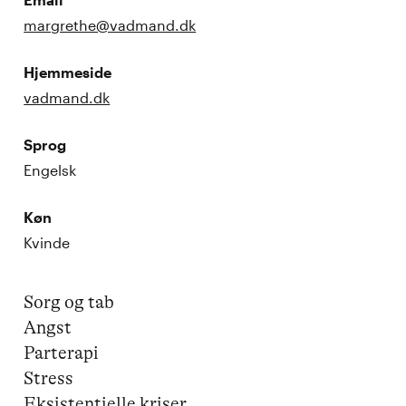
margrethe@vadmand.dk
Hjemmeside
vadmand.dk
Sprog
Engelsk
Køn
Kvinde
Sorg og tab

Angst

Parterapi

Stress

Eksistentielle kriser
