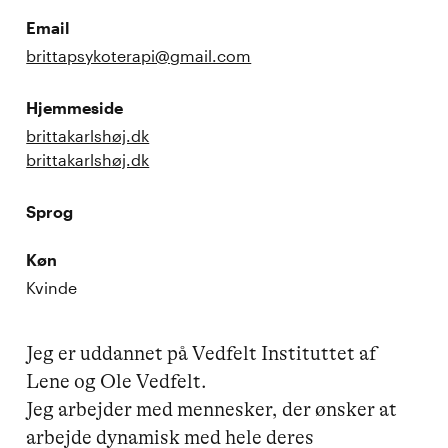
Email
brittapsykoterapi@gmail.com
Hjemmeside
brittakarlshøj.dk
brittakarlshøj.dk
Sprog
Køn
Kvinde
Jeg er uddannet på Vedfelt Instituttet af 
Lene og Ole Vedfelt.

Jeg arbejder med mennesker, der ønsker at 
arbejde dynamisk med hele deres 