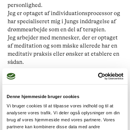
personlighed.

Jeg er optaget af individuationsprocessor og 
har specialiseret mig i Jungs inddragelse af 
drømmearbejde som en del af terapien.

Jeg arbejder med mennesker, der er optaget 
af meditation og som måske allerede har en 
meditativ praksis eller ønsker at etablere en 
Jeg kan hjælpe dig med
Denne hjemmeside bruger cookies
Livskriser,
Angst,
Stress,
Vi bruger cookies til at tilpasse vores indhold og til at
analysere vores trafik. Vi deler også oplysninger om din
Lavt selvværd,
Parforhold
brug af vores hjemmeside med vores partnere. Vores
partnere kan kombinere disse data med andre