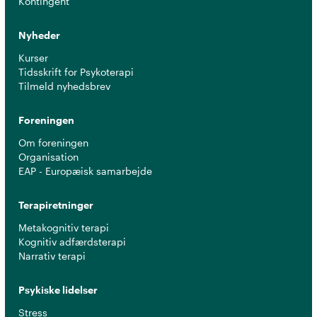
Kontingent
Nyheder
Kurser
Tidsskrift for Psykoterapi
Tilmeld nyhedsbrev
Foreningen
Om foreningen
Organisation
EAP - Europæisk samarbejde
Terapiretninger
Metakognitiv terapi
Kognitiv adfærdsterapi
Narrativ terapi
Psykiske lidelser
Stress