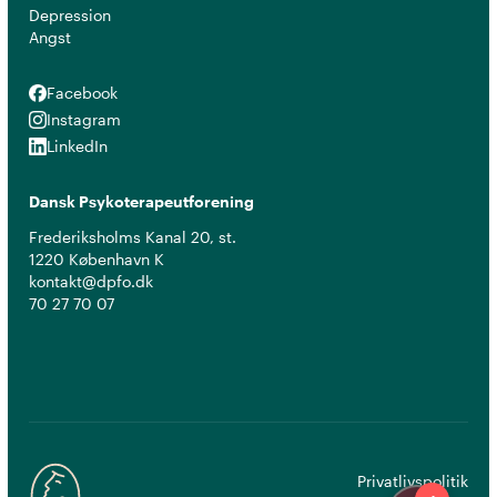
Depression
Angst
Facebook
Facebook
Instagram
Instagram
LinkedIn
LinkedIn
Dansk Psykoterapeutforening
Frederiksholms Kanal 20, st.
1220 København K
kontakt@dpfo.dk
70 27 70 07
Privatlivspolitik