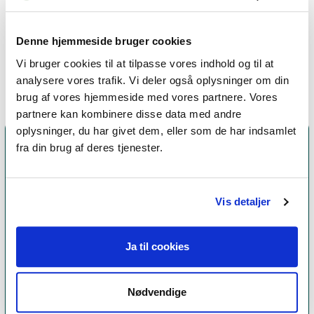
terapiformer
Eksistentiel terapi,
Denne hjemmeside bruger cookies
Gestaltterapi
Vi bruger cookies til at tilpasse vores indhold og til at
analysere vores trafik. Vi deler også oplysninger om din
brug af vores hjemmeside med vores partnere. Vores
partnere kan kombinere disse data med andre
oplysninger, du har givet dem, eller som de har indsamlet
fra din brug af deres tjenester.
Vis detaljer
Ja til cookies
Et medlemskab af Dansk Psykoterapeutforening
Nødvendige
er et kvalitetsstempel. Alle vores medlemmer skal