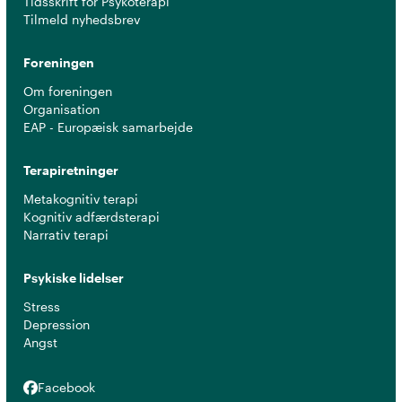
Tidsskrift for Psykoterapi
Tilmeld nyhedsbrev
Foreningen
Om foreningen
Organisation
EAP - Europæisk samarbejde
Terapiretninger
Metakognitiv terapi
Kognitiv adfærdsterapi
Narrativ terapi
Psykiske lidelser
Stress
Depression
Angst
Facebook
Facebook