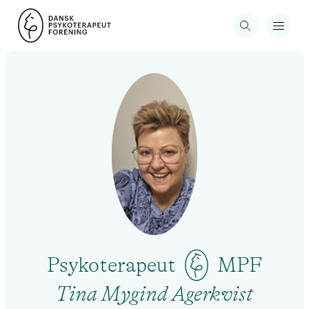
Psykoterapeut
MPF
Tina Mygind Agerkvist