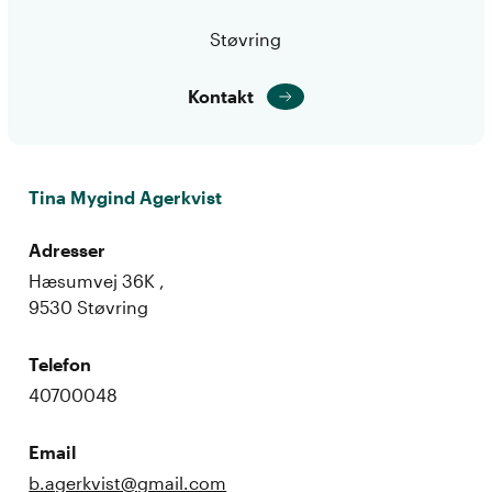
Støvring
Kontakt
Tina Mygind Agerkvist
Adresser
Hæsumvej 36K ,
9530 Støvring
Telefon
40700048
Email
b.agerkvist@gmail.com