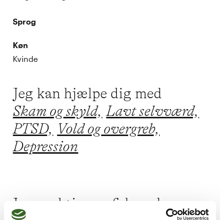
Sprog
Køn
Kvinde
Jeg kan hjælpe dig med
Skam og skyld,
Lavt selvværd,
PTSD,
Vold og overgreb,
Depression
Jeg praktiserer følgende