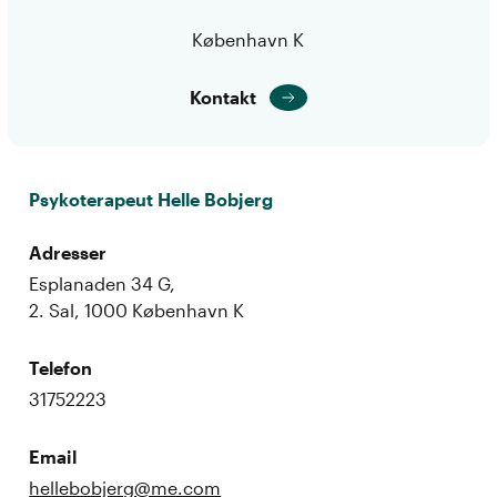
København K
Kontakt
Psykoterapeut Helle Bobjerg
Adresser
Esplanaden 34 G,
2. Sal, 1000 København K
Telefon
31752223
Email
hellebobjerg@me.com