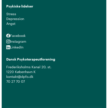
Psykiske lidelser
Stress
Depression
Angst
Facebook
Facebook
Instagram
Instagram
LinkedIn
LinkedIn
Dansk Psykoterapeutforening
Frederiksholms Kanal 20, st.
1220 København K
kontakt@dpfo.dk
70 27 70 07