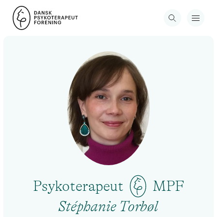
Psykoterapeut
MPF
Stéphanie Torbøl