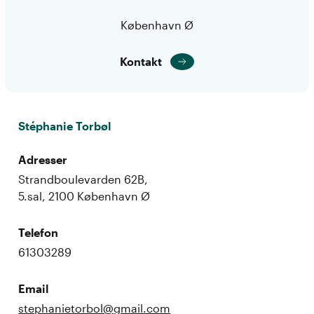
København Ø
Kontakt
Stéphanie Torbøl
Adresser
Strandboulevarden 62B,
5.sal, 2100 København Ø
Telefon
61303289
Email
stephanietorbol@gmail.com