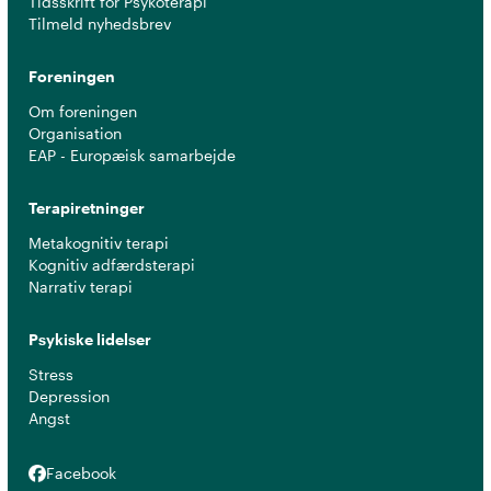
Tidsskrift for Psykoterapi
Tilmeld nyhedsbrev
Foreningen
Om foreningen
Organisation
EAP - Europæisk samarbejde
Terapiretninger
Metakognitiv terapi
Kognitiv adfærdsterapi
Narrativ terapi
Psykiske lidelser
Stress
Depression
Angst
Facebook
Facebook