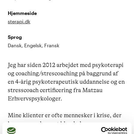
Hjemmeside
sterapi.dk
Sprog
Dansk, Engelsk, Fransk
Jeg har siden 2012 arbejdet med psykoterapi 
og coaching/strescoaching på baggrund af 
en 4-årig psykoterapeutisk uddannelse og en 
stresscoach certificering fra Matzau 
Erhvervspsykologer.

Mine klienter er ofte mennesker i krise, der 
kommer med meget blandede 
problematikker. 
