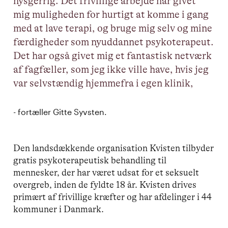
nysgerrig. Det frivillige arbejde har givet
mig muligheden for hurtigt at komme i gang
med at lave terapi, og bruge mig selv og mine
færdigheder som nyuddannet psykoterapeut.
Det har også givet mig et fantastisk netværk
af fagfæller, som jeg ikke ville have, hvis jeg
var selvstændig hjemmefra i egen klinik,
- fortæller Gitte Syvsten.
Den landsdækkende organisation Kvisten tilbyder
gratis psykoterapeutisk behandling til
mennesker, der har været udsat for et seksuelt
overgreb, inden de fyldte 18 år. Kvisten drives
primært af frivillige kræfter og har afdelinger i 44
kommuner i Danmark.