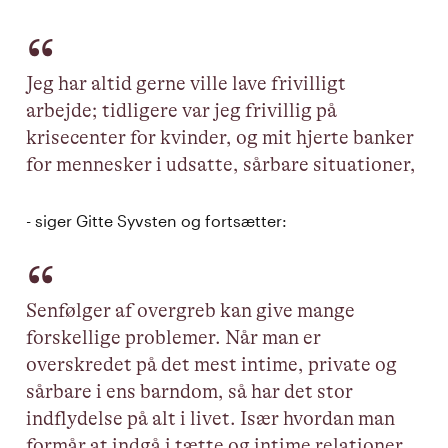
Jeg har altid gerne ville lave frivilligt
arbejde; tidligere var jeg frivillig på
krisecenter for kvinder, og mit hjerte banker
for mennesker i udsatte, sårbare situationer,
- siger Gitte Syvsten og fortsætter:
Senfølger af overgreb kan give mange
forskellige problemer. Når man er
overskredet på det mest intime, private og
sårbare i ens barndom, så har det stor
indflydelse på alt i livet. Især hvordan man
formår at indgå i tætte og intime relationer,