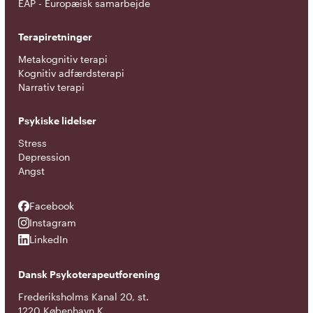
EAP - Europæisk samarbejde
Terapiretninger
Metakognitiv terapi
Kognitiv adfærdsterapi
Narrativ terapi
Psykiske lidelser
Stress
Depression
Angst
Facebook
Facebook
Instagram
Instagram
LinkedIn
LinkedIn
Dansk Psykoterapeutforening
Frederiksholms Kanal 20, st.
1220 København K