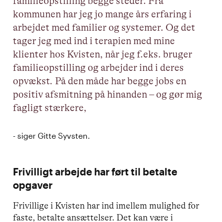
familieopstilling begge steder. Fra
kommunen har jeg jo mange års erfaring i
arbejdet med familier og systemer. Og det
tager jeg med ind i terapien med mine
klienter hos Kvisten, når jeg f.eks. bruger
familieopstilling og arbejder ind i deres
opvækst
.
På den måde har begge jobs en
positiv afsmitning på hinanden – og gør mig
fagligt stærkere,
- siger Gitte Syvsten.
Frivilligt arbejde har ført til betalte
opgaver
Frivillige i Kvisten har ind imellem mulighed for
faste, betalte ansættelser. Det kan være i