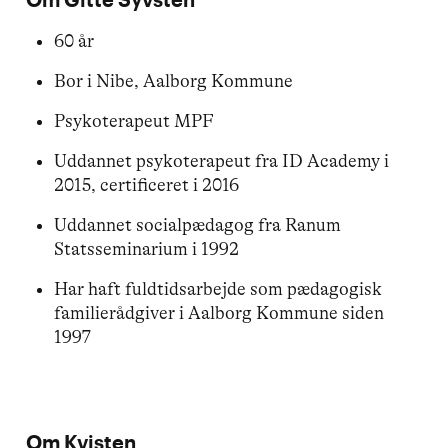
60 år
Bor i Nibe, Aalborg Kommune
Psykoterapeut MPF
Uddannet psykoterapeut fra ID Academy i
2015, certificeret i 2016
Uddannet socialpædagog fra Ranum
Statsseminarium i 1992
Har haft fuldtidsarbejde som pædagogisk
familierådgiver i Aalborg Kommune siden
1997
Om Kvisten