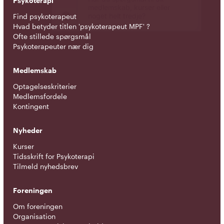
Psykoterapi
Find psykoterapeut
Hvad betyder titlen 'psykoterapeut MPF' ?
Ofte stillede spørgsmål
Psykoterapeuter nær dig
Medlemskab
Optagelseskriterier
Medlemsfordele
Kontingent
Nyheder
Kurser
Tidsskrift for Psykoterapi
Tilmeld nyhedsbrev
Foreningen
Om foreningen
Organisation