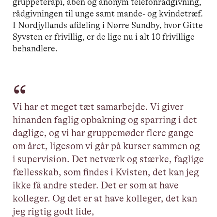
gruppeterapi, åben og anonym telefonrådgivning,
rådgivningen til unge samt mande- og kvindetræf.
I Nordjyllands afdeling i Nørre Sundby, hvor Gitte
Syvsten er frivillig, er de lige nu i alt 10 frivillige
behandlere.
Vi har et meget tæt samarbejde. Vi giver
hinanden faglig opbakning og sparring i det
daglige, og vi har gruppemøder flere gange
om året, ligesom vi går på kurser sammen og
i supervision. Det netværk og stærke, faglige
fællesskab, som findes i Kvisten, det kan jeg
ikke få andre steder. Det er som at have
kolleger. Og det er at have kolleger, det kan
jeg rigtig godt lide,