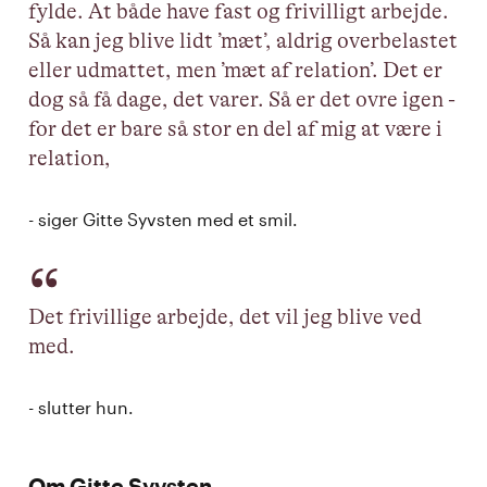
fylde. At både have fast og frivilligt arbejde.
Så kan jeg blive lidt ’mæt’, aldrig overbelastet
eller udmattet, men ’mæt af relation’. Det er
dog så få dage, det varer. Så er det ovre igen -
for det er bare så stor en del af mig at være i
relation,
- siger Gitte Syvsten med et smil.
Det frivillige arbejde, det vil jeg blive ved
med.
- slutter hun.
Om Gitte Syvsten