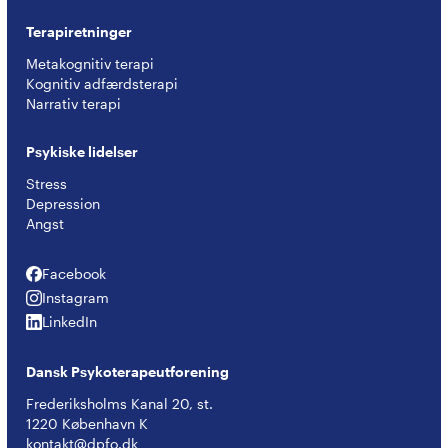
Terapiretninger
Metakognitiv terapi
Kognitiv adfærdsterapi
Narrativ terapi
Psykiske lidelser
Stress
Depression
Angst
Facebook
Facebook
Instagram
Instagram
LinkedIn
LinkedIn
Dansk Psykoterapeutforening
Frederiksholms Kanal 20, st.
1220 København K
kontakt@dpfo.dk