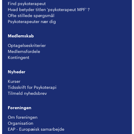
Find psykoterapeut
Hvad betyder titlen 'psykoterapeut MPF' ?
Ofte stillede spørgsmål
Psykoterapeuter nær dig
Medlemskab
Optagelseskriterier
Medlemsfordele
Kontingent
Nyheder
Kurser
Tidsskrift for Psykoterapi
Tilmeld nyhedsbrev
Foreningen
Om foreningen
Organisation
EAP - Europæisk samarbejde