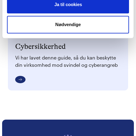
lovkrav
Ja til cookies
Nødvendige
Cybersikkerhed
Vi har lavet denne guide, så du kan beskytte
din virksomhed mod svindel og cyberangreb