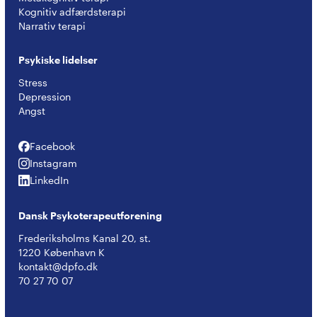
Kognitiv adfærdsterapi
Narrativ terapi
Psykiske lidelser
Stress
Depression
Angst
Facebook
Facebook
Instagram
Instagram
LinkedIn
LinkedIn
Dansk Psykoterapeutforening
Frederiksholms Kanal 20, st.
1220 København K
kontakt@dpfo.dk
70 27 70 07