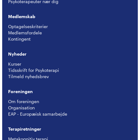
Psykoterapeuter nær dig
Medlemskab
Optagelseskriterier
Medlemsfordele
Kontingent
Nyheder
Kurser
Tidsskrift for Psykoterapi
Tilmeld nyhedsbrev
Foreningen
Om foreningen
Organisation
EAP - Europæisk samarbejde
Terapiretninger
Metakognitiv terapi