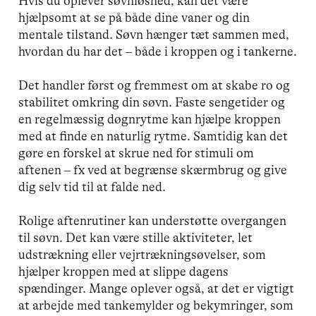
Hvis du oplever søvnløshed, kan det være
hjælpsomt at se på både dine vaner og din
mentale tilstand. Søvn hænger tæt sammen med,
hvordan du har det – både i kroppen og i tankerne.
Det handler først og fremmest om at skabe ro og
stabilitet omkring din søvn. Faste sengetider og
en regelmæssig døgnrytme kan hjælpe kroppen
med at finde en naturlig rytme. Samtidig kan det
gøre en forskel at skrue ned for stimuli om
aftenen – fx ved at begrænse skærmbrug og give
dig selv tid til at falde ned.
Rolige aftenrutiner kan understøtte overgangen
til søvn. Det kan være stille aktiviteter, let
udstrækning eller vejrtrækningsøvelser, som
hjælper kroppen med at slippe dagens
spændinger. Mange oplever også, at det er vigtigt
at arbejde med tankemylder og bekymringer, som