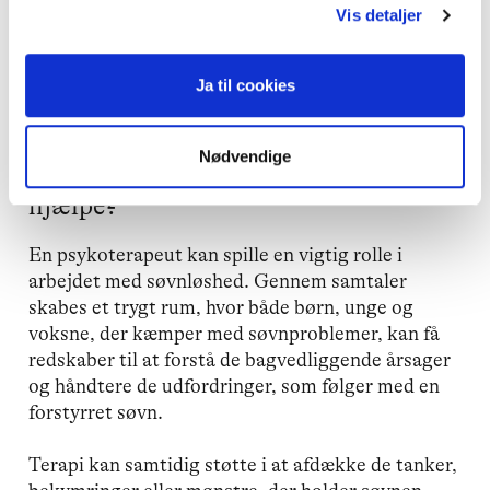
Vis detaljer
En god nattesøvn er en grundlæggende
forudsætning for vores trivsel, og det er muligt at
få hjælp til at genfinde den.
Ja til cookies
Nødvendige
Hvordan kan en psykoterapeut
hjælpe?
En psykoterapeut kan spille en vigtig rolle i
arbejdet med søvnløshed. Gennem samtaler
skabes et trygt rum, hvor både børn, unge og
voksne, der kæmper med søvnproblemer, kan få
redskaber til at forstå de bagvedliggende årsager
og håndtere de udfordringer, som følger med en
forstyrret søvn.
Terapi kan samtidig støtte i at afdække de tanker,