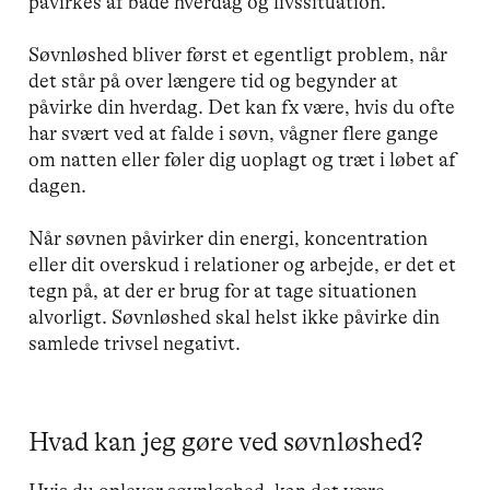
påvirkes af både hverdag og livssituation.
Søvnløshed bliver først et egentligt problem, når
det står på over længere tid og begynder at
påvirke din hverdag. Det kan fx være, hvis du ofte
har svært ved at falde i søvn, vågner flere gange
om natten eller føler dig uoplagt og træt i løbet af
dagen.
Når søvnen påvirker din energi, koncentration
eller dit overskud i relationer og arbejde, er det et
tegn på, at der er brug for at tage situationen
alvorligt. Søvnløshed skal helst ikke påvirke din
samlede trivsel negativt.
Hvad kan jeg gøre ved søvnløshed?