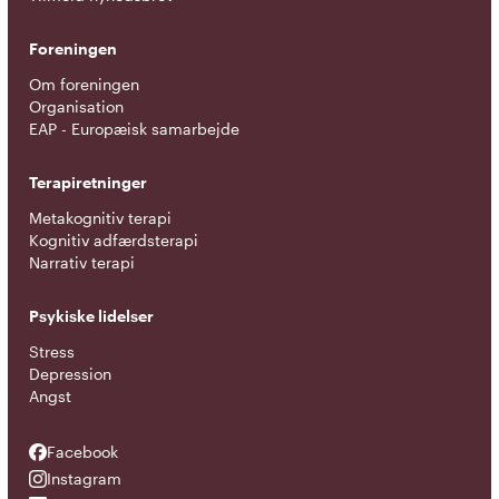
Foreningen
Om foreningen
Organisation
EAP - Europæisk samarbejde
Terapiretninger
Metakognitiv terapi
Kognitiv adfærdsterapi
Narrativ terapi
Psykiske lidelser
Stress
Depression
Angst
Facebook
Facebook
Instagram
Instagram