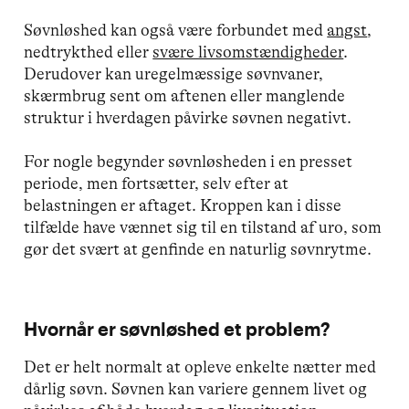
Søvnløshed kan også være forbundet med
angst
,
nedtrykthed eller
svære livsomstændigheder
.
Derudover kan uregelmæssige søvnvaner,
skærmbrug sent om aftenen eller manglende
struktur i hverdagen påvirke søvnen negativt.
For nogle begynder søvnløsheden i en presset
periode, men fortsætter, selv efter at
belastningen er aftaget. Kroppen kan i disse
tilfælde have vænnet sig til en tilstand af uro, som
gør det svært at genfinde en naturlig søvnrytme.
Hvornår er søvnløshed et problem?
Det er helt normalt at opleve enkelte nætter med
dårlig søvn. Søvnen kan variere gennem livet og