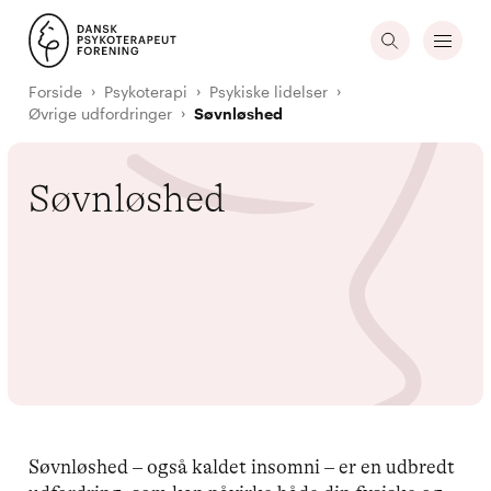
Forside
Psykoterapi
Psykiske lidelser
Øvrige udfordringer
Søvnløshed
Søvnløshed
Søvnløshed – også kaldet insomni – er en udbredt