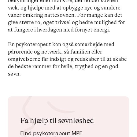
bekymringer eller mønstre, der holder søvnen
væk, og hjælpe med at opbygge nye og sundere
vaner omkring nattesøvnen. For mange kan det
give større ro, øget trivsel og bedre mulighed for
at fungere i hverdagen med fornyet energi.
En psykoterapeut kan også samarbejde med
pårørende og netværk, så familien eller
omgivelserne får indsigt og redskaber til at skabe
de bedste rammer for hvile, tryghed og en god
søvn.
Få hjælp til søvnløshed
Find psykoterapeut MPF