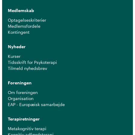
Medlemskab
Optagelseskriterier
Medlemsfordele
Kontingent
Nyheder
Kurser
Tidsskrift for Psykoterapi
Tilmeld nyhedsbrev
Foreningen
Om foreningen
Organisation
EAP - Europæisk samarbejde
Terapiretninger
Metakognitiv terapi
Kognitiv adfærdsterapi