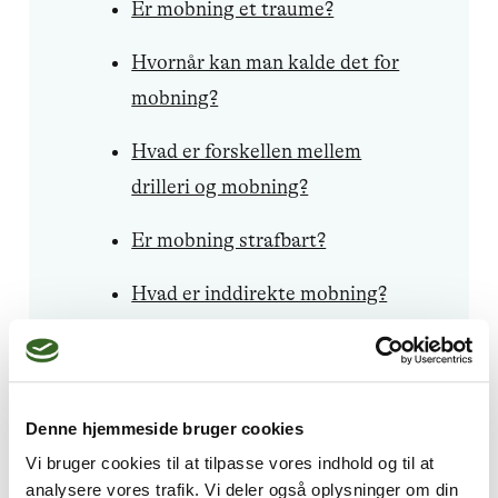
Er mobning et traume?
Hvornår kan man kalde det for
mobning?
Hvad er forskellen mellem
drilleri og mobning?
Er mobning strafbart?
Hvad er inddirekte mobning?
Hvad er passiv mobning?
Er ignorering mobning?
Denne hjemmeside bruger cookies
Hvor udbredt er mobning i
Vi bruger cookies til at tilpasse vores indhold og til at
Danmark?
analysere vores trafik. Vi deler også oplysninger om din