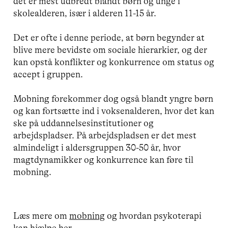
det er mest udbredt blandt børn og unge i
skolealderen, især i alderen 11-15 år.
Det er ofte i denne periode, at børn begynder at
blive mere bevidste om sociale hierarkier, og der
kan opstå konflikter og konkurrence om status og
accept i gruppen.
Mobning forekommer dog også blandt yngre børn
og kan fortsætte ind i voksenalderen, hvor det kan
ske på uddannelsesinstitutioner og
arbejdspladser. På arbejdspladsen er det mest
almindeligt i aldersgruppen 30-50 år, hvor
magtdynamikker og konkurrence kan føre til
mobning.
Læs mere om
mobning
og hvordan psykoterapi