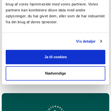
brug af vores hjemmeside med vores partnere. Vores
Hvem er mest udsat for
partnere kan kombinere disse data med andre
oplysninger, du har givet dem, eller som de har indsamlet
mobning?
fra din brug af deres tjenester.
Hvad er skjult mobning?
Vis detaljer
Hvad er digital mobning?
Hvad skal jeg gøre hvis jeg bliver
Ja til cookies
mobbet?
Nødvendige