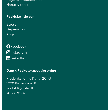
Narrativ terapi
Psykiske lidelser
Stress
Depression
Angst
Facebook
Facebook
Instagram
Instagram
LinkedIn
LinkedIn
Dansk Psykoterapeutforening
Frederiksholms Kanal 20, st.
1220 København K
kontakt@dpfo.dk
70 27 70 07