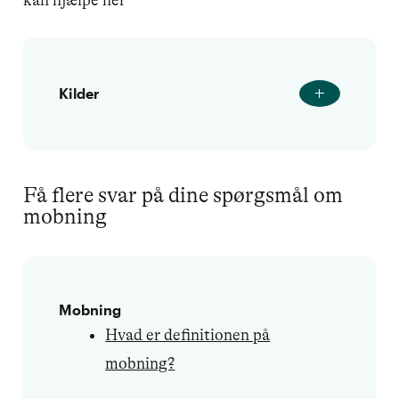
kan hjælpe her
Kilder
Få flere svar på dine spørgsmål om
mobning
Mobning
Hvad er definitionen på
mobning?